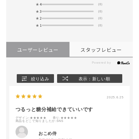
★
4
(0)
★
3
(0)
★
2
(0)
★
1
(0)
ユーザーレビュー
スタッフレビュー
絞り込み
表示：新しい順
2025.6.25
つるっと糖分補給できていいです
デザイン
:★★★★★
香り
:★★★★★
商品をどこで知りましたか
:SNS
おこめ侍