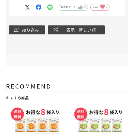
参考になった
0
Like!
0
絞り込み
表示：新しい順
RECOMMEND
おすすめ商品