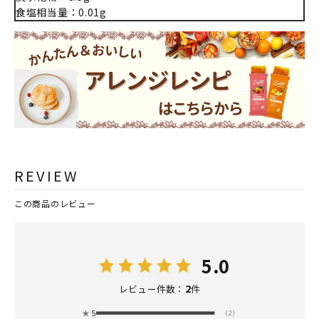
食塩相当量：0.01g
REVIEW
この商品のレビュー
5.0
2
レビュー件数：
件
★
5
(2)