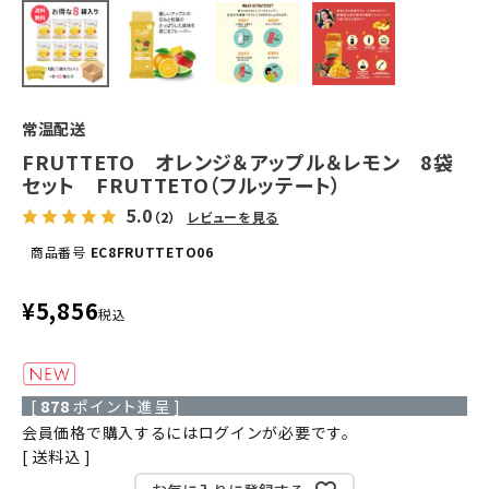
常温配送
FRUTTETO オレンジ＆アップル＆レモン 8袋
セット FRUTTETO（フルッテート）
5.0
（2）
レビューを見る
商品番号
EC8FRUTTETO06
¥
5,856
税込
[
878
ポイント進呈 ]
会員価格で購入するにはログインが必要です。
送料込