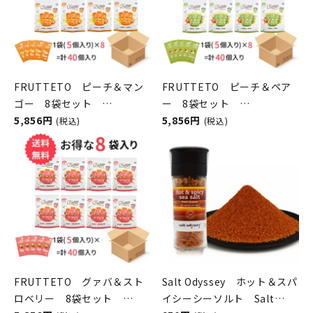
FRUTTETO ピーチ＆マン
FRUTTETO ピーチ＆ペア
ゴー 8袋セット
ー 8袋セット
FRUTTETO（フルッテー
5,856円
FRUTTETO（フルッテー
5,856円
(税込)
(税込)
ト）
ト）
FRUTTETO グァバ＆スト
Salt Odyssey ホット＆スパ
ロベリー 8袋セット
イシーシーソルト Salt