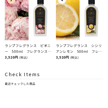
シュレイアンドバーウッド）
シュレイアンドバーウッド）
ランプフレグランス ピオニ
ランプフレグランス シシリ
ー 500ml フレグランスラ
アンレモン 500ml フレグ
ンプ用オイル
3,520円
ランスランプ用オイル
3,520円
(税込)
(税込)
ASHLEIGH&BURWOOD（ア
ASHLEIGH&BURWOOD（ア
シュレイアンドバーウッド）
シュレイアンドバーウッド）
Check Items
最近チェックした商品