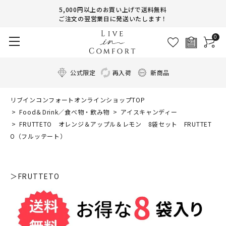
5,000円以上のお買い上げで送料無料
ご注文の翌営業日に発送いたします！
0
公式限定
再入荷
新商品
リブインコンフォートオンラインショップTOP
Food＆Drink／食べ物・飲み物
アイスキャンディー
FRUTTETO オレンジ＆アップル＆レモン 8袋セット FRUTTET
O（フルッテート）
＞FRUTTETO