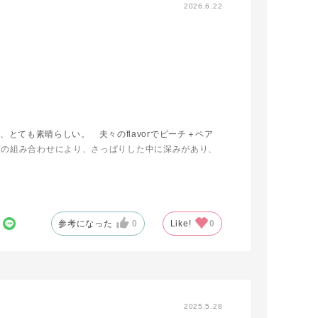
2026.6.22
り、とても素晴らしい。 夫々のflavorでピーチ＋ペア
類の組み合わせにより、さっぱりした中に深みがあり、
参考になった
0
Like!
0
2025.5.28