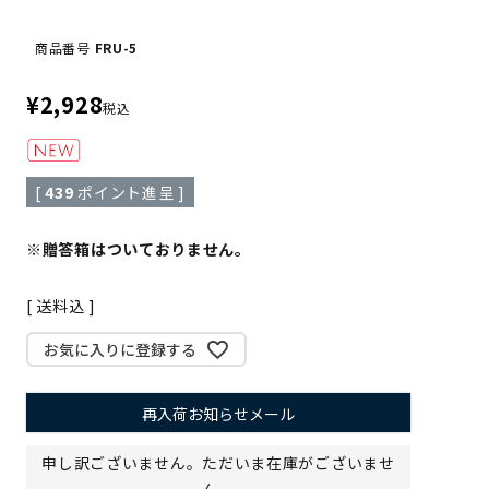
商品番号
FRU-5
¥
2,928
税込
[
439
ポイント進呈 ]
※贈答箱はついておりません。
送料込
お気に入りに登録する
再入荷お知らせメール
申し訳ございません。ただいま在庫がございませ
ん。