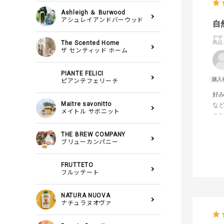
Ashleigh ＆ Burwood
アシュレイアンドバーウッド
自
デザ
The Scented Home
商品
ザ センティッド ホーム
PIANTE FELICI
ピアンテフェリーチ
好み
Maitre savonitto
な
メイトル サボニット
こ
THE BREW COMPANY
ブリューカンパニー
FRUTTETO
フルッテート
NATURA NUOVA
ナチュラヌオヴァ