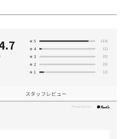
4.7
★
5
(23)
★
4
(1)
件
★
3
(0)
★
2
(0)
★
1
(2)
スタッフレビュー