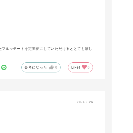
たフルッテートを定期便にしていただけるととても嬉し
参考になった
0
Like!
0
2024.9.26