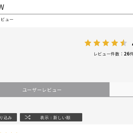
W
レビュー
26
レビュー件数：
ユーザーレビュー
り込み
表示：新しい順