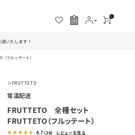
0
0
発送いたします！
ETO（フルッテート）
＞FRUTTETO
常温配送
FRUTTETO 全種セット
FRUTTETO（フルッテート）
4.7
（26）
レビューを見る