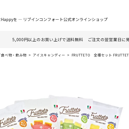
Happyを ― リブインコンフォート公式オンラインショップ
5,000円以上のお買い上げで
送料無料
ご注文の翌営業日に
nk／食べ物・飲み物
アイスキャンディー
FRUTTETO 全種セット FRUTT