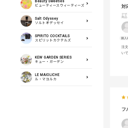
Beauty Sweeties
ビューティースウィーティーズ
対
デザ
商品
Salt Odyssey
ソルトオデッセイ
SPIRITO COCKTAILS
スピリットカクテルズ
注
い
KEW GARDEN SERIES
キュー・ガーデン
LE MAIOLICHE
ル・マヨルカ
フ