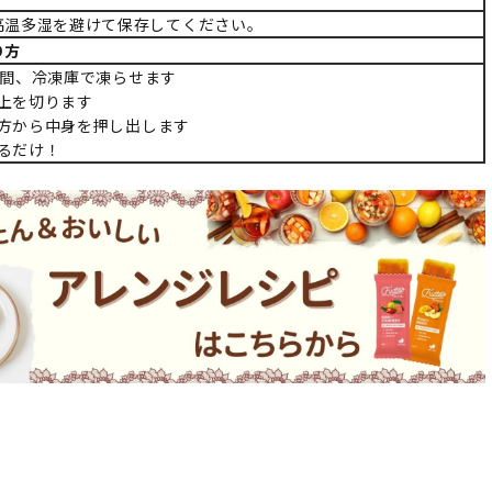
高温多湿を避けて保存してください。
り方
12時間、冷凍庫で凍らせます
袋の上を切ります
下の方から中身を押し出します
べるだけ！