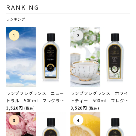
RANKING
ランキング
ランプフレグランス ニュー
ランプフレグランス ホワイ
トラル 500ml フレグラン
トティー 500ml フレグラ
スランプ用オイル
3,520円
ンスランプ用オイル
3,520円
(税込)
(税込)
ASHLEIGH&BURWOOD（ア
ASHLEIGH&BURWOOD（ア
シュレイアンドバーウッド）
シュレイアンドバーウッド）