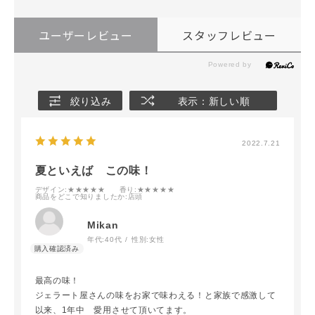
ユーザーレビュー
スタッフレビュー
絞り込み
表示：新しい順
2022.7.21
夏といえば この味！
デザイン
:★★★★★
香り
:★★★★★
商品をどこで知りましたか
:店頭
Mikan
年代:
40代
性別:
女性
最高の味！
ジェラート屋さんの味をお家で味わえる！と家族で感激して
以来、1年中 愛用させて頂いてます。