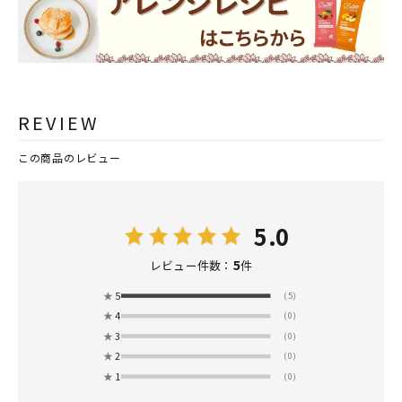
REVIEW
この商品のレビュー
5.0
5
レビュー件数：
件
★
5
(5)
★
4
(0)
★
3
(0)
★
2
(0)
★
1
(0)