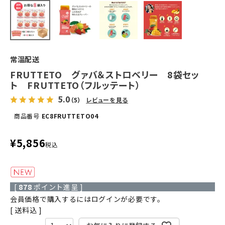
常温配送
FRUTTETO グァバ＆ストロベリー 8袋セッ
ト FRUTTETO（フルッテート）
5.0
（5）
レビューを見る
商品番号
EC8FRUTTETO04
¥
5,856
税込
[
878
ポイント進呈 ]
会員価格で購入するにはログインが必要です。
送料込