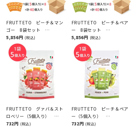
FRUTTETO ピーチ＆マン
FRUTTETO ピーチ＆ペア
ゴー 8袋セット
ー 8袋セット
FRUTTETO（フルッテー
5,856円
FRUTTETO（フルッテー
5,856円
(税込)
(税込)
ト）
ト）
FRUTTETO グァバ＆スト
FRUTTETO ピーチ＆ペア
ロベリー（5個入り）
ー（5個入り）
FRUTTETO（フルッテー
732円
FRUTTETO（フルッテー
732円
(税込)
(税込)
ト）
ト）