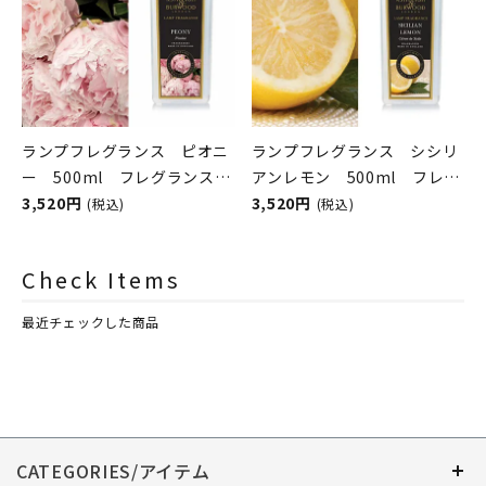
ランプフレグランス ピオニ
ランプフレグランス シシリ
ー 500ml フレグランスラ
アンレモン 500ml フレグ
ンプ用オイル
3,520円
ランスランプ用オイル
3,520円
(税込)
(税込)
ASHLEIGH&BURWOOD（ア
ASHLEIGH&BURWOOD（ア
シュレイアンドバーウッド）
シュレイアンドバーウッド）
Check Items
最近チェックした商品
CATEGORIES/アイテム