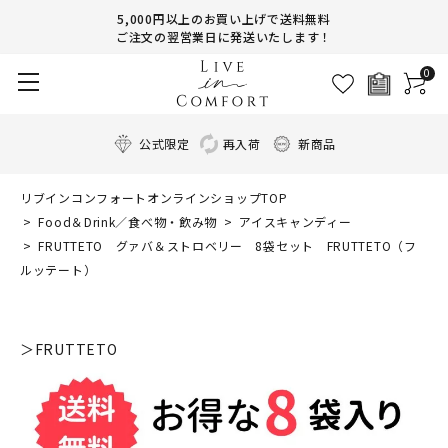
5,000円以上のお買い上げで送料無料
ご注文の翌営業日に発送いたします！
0
公式限定
再入荷
新商品
リブインコンフォートオンラインショップTOP
Food＆Drink／食べ物・飲み物
アイスキャンディー
FRUTTETO グァバ＆ストロベリー 8袋セット FRUTTETO（フ
ルッテート）
＞FRUTTETO