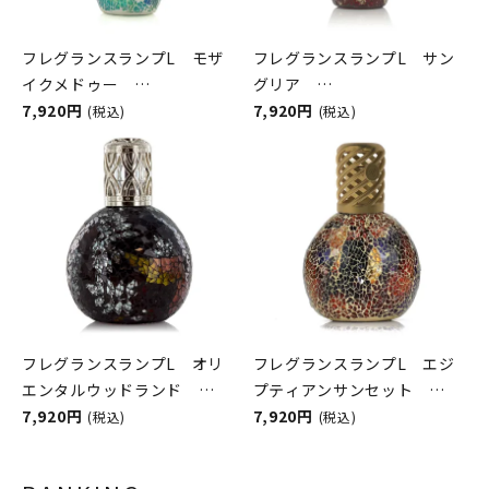
フレグランスランプL モザ
フレグランスランプL サン
イクメドゥー
グリア
ASHLEIGH&BURWOOD（ア
7,920円
ASHLEIGH&BURWOOD（ア
7,920円
(税込)
(税込)
シュレイアンドバーウッド）
シュレイアンドバーウッド）
フレグランスランプL オリ
フレグランスランプL エジ
エンタルウッドランド
プティアンサンセット
ASHLEIGH&BURWOOD（ア
7,920円
ASHLEIGH&BURWOOD（ア
7,920円
(税込)
(税込)
シュレイアンドバーウッド）
シュレイアンドバーウッド）