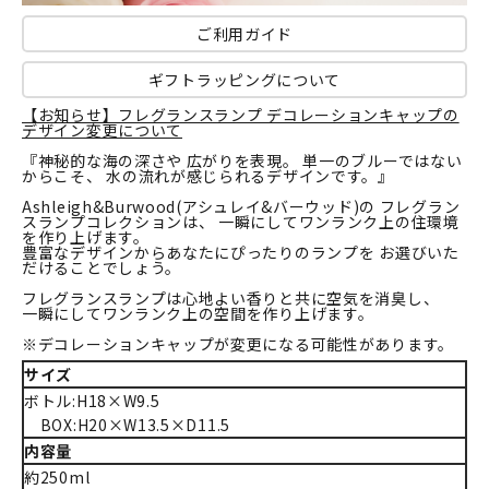
ご利用ガイド
ギフトラッピングについて
【お知らせ】フレグランスランプ デコレーションキャップの
デザイン変更について
『神秘的な海の深さや 広がりを表現。 単一のブルーではない
からこそ、 水の流れが感じられるデザインです。』
Ashleigh&Burwood(アシュレイ&バーウッド)の フレグラン
スランプコレクションは、 一瞬にしてワンランク上の住環境
を作り上げます。
豊富なデザインからあなたにぴったりのランプを お選びいた
だけることでしょう。
フレグランスランプは心地よい香りと共に空気を消臭し、
一瞬にしてワンランク上の空間を作り上げます。
※デコレーションキャップが変更になる可能性があります。
サイズ
ボトル:H18×W9.5
BOX:H20×W13.5×D11.5
内容量
約250ml