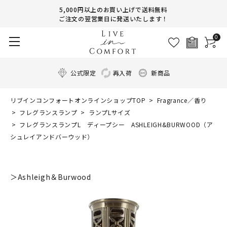
5,000円以上のお買い上げで送料無料
ご注文の翌営業日に発送いたします！
0
公式限定
再入荷
新商品
リブインコンフォートオンラインショップTOP
Fragrance／香り
フレグランスランプ
ランプLサイズ
フレグランスランプL ディープシー ASHLEIGH&BURWOOD（ア
シュレイアンドバーウッド）
＞Ashleigh＆Burwood