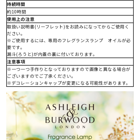
持続時間
約10時間
使用上の注意
取扱い説明書(リーフレット)をお読みになってからご使用く
ださい。
※ご使用するには、専用のフレグランスランプ オイルが必
要です。
漏斗(ろうと)が内蓋の裏に付いております。
注意事項
※一つ一つ手作りとなっておりますので画像と異なる場合が
ございますのでご了承ください。
※デコレーションキャップが変更になる可能性があります。