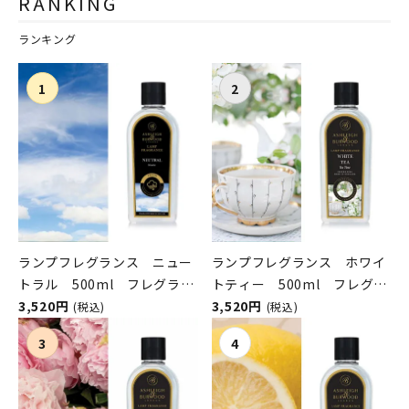
RANKING
ランキング
ランプフレグランス ニュー
ランプフレグランス ホワイ
トラル 500ml フレグラン
トティー 500ml フレグラ
スランプ用オイル
3,520円
ンスランプ用オイル
3,520円
(税込)
(税込)
ASHLEIGH&BURWOOD（ア
ASHLEIGH&BURWOOD（ア
シュレイアンドバーウッド）
シュレイアンドバーウッド）