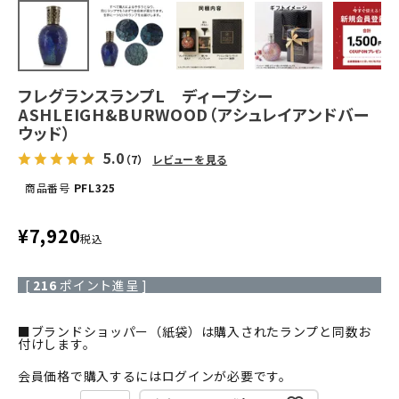
フレグランスランプL ディープシー
ASHLEIGH&BURWOOD（アシュレイアンドバー
ウッド）
5.0
（7）
レビューを見る
商品番号
PFL325
¥
7,920
税込
[
216
ポイント進呈 ]
■ブランドショッパー（紙袋）は購入されたランプと同数お
付けします。
会員価格で購入するにはログインが必要です。