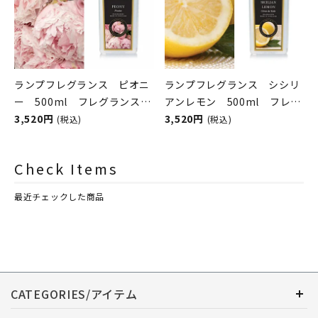
ランプフレグランス ピオニ
ランプフレグランス シシリ
ー 500ml フレグランスラ
アンレモン 500ml フレグ
ンプ用オイル
3,520円
ランスランプ用オイル
3,520円
(税込)
(税込)
ASHLEIGH&BURWOOD（ア
ASHLEIGH&BURWOOD（ア
シュレイアンドバーウッド）
シュレイアンドバーウッド）
Check Items
最近チェックした商品
CATEGORIES/アイテム