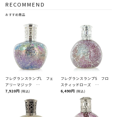
RECOMMEND
おすすめ商品
フレグランスランプL フェ
フレグランスランプS フロ
アリーマジック
スティッドローズ
ASHLEIGH&BURWOOD（ア
7,920円
ASHLEIGH&BURWOOD（ア
6,490円
(税込)
(税込)
シュレイアンドバーウッド）
シュレイアンドバーウッド）