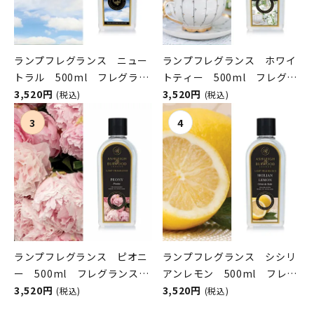
ランプフレグランス ニュー
ランプフレグランス ホワイ
トラル 500ml フレグラン
トティー 500ml フレグラ
スランプ用オイル
3,520円
ンスランプ用オイル
3,520円
(税込)
(税込)
ASHLEIGH&BURWOOD（ア
ASHLEIGH&BURWOOD（ア
シュレイアンドバーウッド）
シュレイアンドバーウッド）
ランプフレグランス ピオニ
ランプフレグランス シシリ
ー 500ml フレグランスラ
アンレモン 500ml フレグ
ンプ用オイル
3,520円
ランスランプ用オイル
3,520円
(税込)
(税込)
ASHLEIGH&BURWOOD（ア
ASHLEIGH&BURWOOD（ア