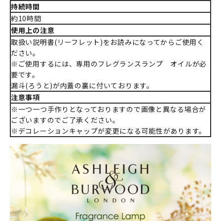
持続時間
約10時間
使用上の注意
取扱い説明書(リーフレット)をお読みになってからご使用く
ださい。
※ご使用するには、専用のフレグランスランプ オイルが必
要です。
漏斗(ろうと)が内蓋の裏に付いております。
注意事項
※一つ一つ手作りとなっておりますので画像と異なる場合が
ございますのでご了承ください。
※デコレーションキャップが変更になる可能性があります。