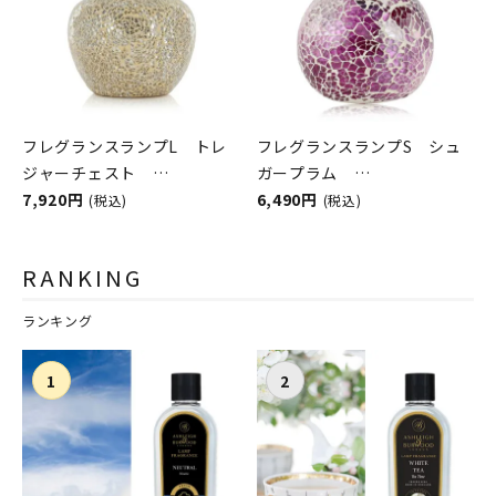
フレグランスランプL トレ
フレグランスランプS シュ
ジャーチェスト
ガープラム
ASHLEIGH&BURWOOD（ア
7,920円
ASHLEIGH&BURWOOD（ア
6,490円
(税込)
(税込)
シュレイアンドバーウッド）
シュレイアンドバーウッド）
RANKING
ランキング