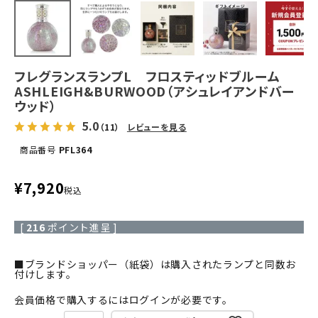
フレグランスランプL フロスティッドブルーム
ASHLEIGH&BURWOOD（アシュレイアンドバー
ウッド）
5.0
（11）
レビューを見る
商品番号
PFL364
¥
7,920
税込
[
216
ポイント進呈 ]
■ブランドショッパー（紙袋）は購入されたランプと同数お
付けします。
会員価格で購入するにはログインが必要です。