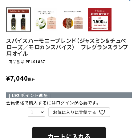
スパイスハーモニーブレンド（ジャスミン＆チュベ
ローズ／モロカンスパイス） フレグランスランプ
用オイル
商品番号
PFLS1887
¥
7,040
税込
[
192
ポイント進呈 ]
会員価格で購入するにはログインが必要です。
お気に入りに登録する
カートに入れる