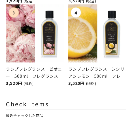
スランプ用オイル
3,520円
ンスランプ用オイル
3,520円
(税込)
(税込)
ASHLEIGH&BURWOOD（ア
ASHLEIGH&BURWOOD（ア
シュレイアンドバーウッド）
シュレイアンドバーウッド）
ランプフレグランス ピオニ
ランプフレグランス シシリ
ー 500ml フレグランスラ
アンレモン 500ml フレグ
ンプ用オイル
3,520円
ランスランプ用オイル
3,520円
(税込)
(税込)
ASHLEIGH&BURWOOD（ア
ASHLEIGH&BURWOOD（ア
シュレイアンドバーウッド）
シュレイアンドバーウッド）
Check Items
最近チェックした商品