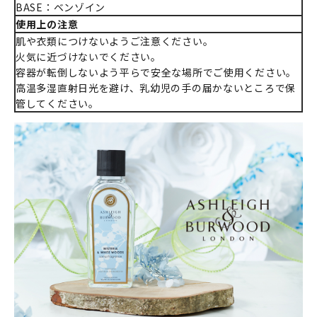
BASE：ベンゾイン
使用上の注意
肌や衣類につけないようご注意ください。
火気に近づけないでください。
容器が転倒しないよう平らで安全な場所でご使用ください。
高温多湿直射日光を避け、乳幼児の手の届かないところで保
管してください。