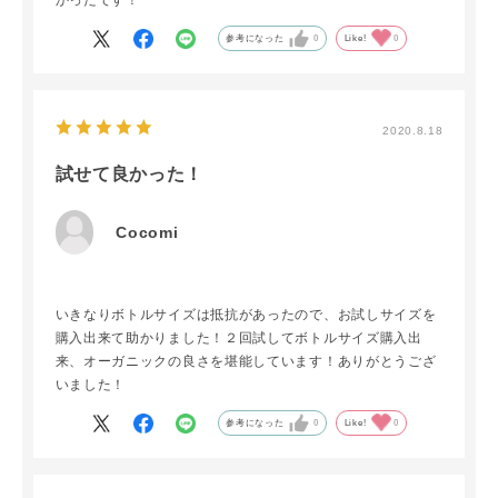
かったです！
参考になった
0
Like!
0
2020.8.18
試せて良かった！
Cocomi
いきなりボトルサイズは抵抗があったので、お試しサイズを
購入出来て助かりました！２回試してボトルサイズ購入出
来、オーガニックの良さを堪能しています！ありがとうござ
いました！
参考になった
0
Like!
0