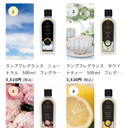
ランプフレグランス ニュー
ランプフレグランス ホワイ
トラル 500ml フレグラン
トティー 500ml フレグラ
スランプ用オイル
3,520円
ンスランプ用オイル
3,520円
(税込)
(税込)
ASHLEIGH&BURWOOD（ア
ASHLEIGH&BURWOOD（ア
シュレイアンドバーウッド）
シュレイアンドバーウッド）