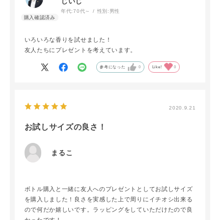
じいじ
年代:
70代～
性別:
男性
いろいろな香りを試せました！
友人たちにプレゼントを考えています。
参考になった
0
Like!
0
2020.9.21
お試しサイズの良さ！
まるこ
ボトル購入と一緒に友人へのプレゼントとしてお試しサイズ
を購入しました！良さを実感した上で周りにイチオシ出来る
ので何だか嬉しいです。ラッピングをしていただけたので良