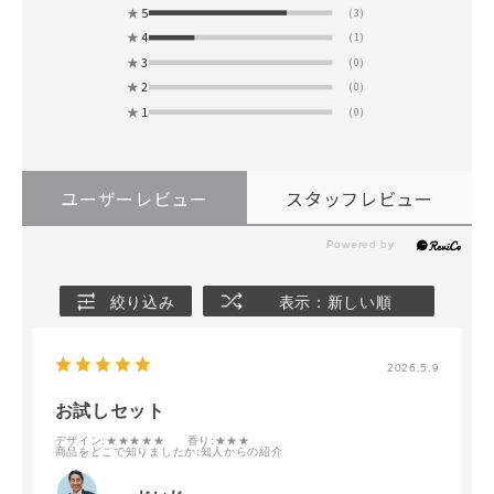
★
5
(3)
★
4
(1)
★
3
(0)
★
2
(0)
★
1
(0)
ユーザーレビュー
スタッフレビュー
絞り込み
表示：新しい順
2026.5.9
お試しセット
デザイン
:★★★★★
香り
:★★★
商品をどこで知りましたか
:知人からの紹介