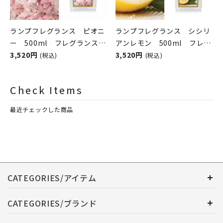
ランプフレグランス ピオニ
ランプフレグランス シシリ
ー 500ml フレグランスラ
アンレモン 500ml フレグ
ンプ用オイル
3,520円
ランスランプ用オイル
3,520円
(税込)
(税込)
ASHLEIGH&BURWOOD（ア
ASHLEIGH&BURWOOD（ア
シュレイアンドバーウッド）
シュレイアンドバーウッド）
Check Items
最近チェックした商品
CATEGORIES/アイテム
CATEGORIES/ブランド