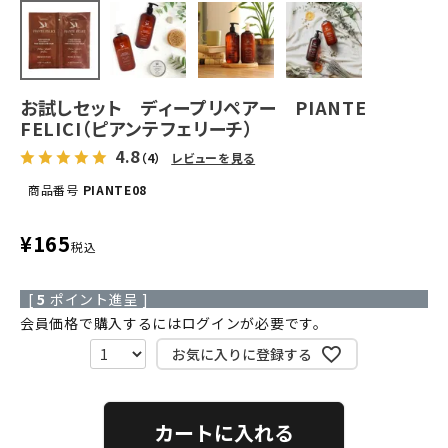
お試しセット ディープリペアー PIANTE
FELICI（ピアンテフェリーチ）
4.8
（4）
レビューを見る
商品番号
PIANTE08
¥
165
税込
[
5
ポイント進呈 ]
会員価格で購入するにはログインが必要です。
お気に入りに登録する
カートに入れる