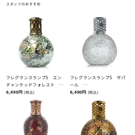
スタッフのおすすめ
フレグランスランプS エン
フレグランスランプS ザパ
チャンテッドフォレスト
ール
ASHLEIGH&BURWOOD（ア
6,490円
ASHLEIGH&BURWOOD（ア
6,490円
(税込)
(税込)
シュレイアンドバーウッド）
シュレイアンドバーウッド）