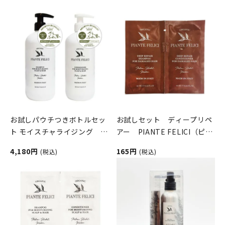
お試しパウチつきボトルセッ
お試しセット ディープリペ
ト モイスチャライジング ス
アー PIANTE FELICI（ピア
カルプ＆ヘア PIANTE
ンテフェリーチ）
4,180円
165円
(税込)
(税込)
FELICI（ピアンテフェリー
チ）