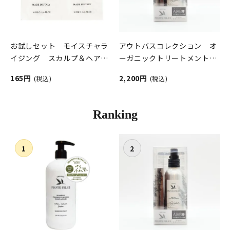
お試しセット モイスチャラ
アウトバスコレクション オ
イジング スカルプ＆ヘア
ーガニックトリートメント＆
PIANTE FELICI（ピアンテフ
トライアル限定キット
165円
2,200円
(税込)
(税込)
ェリーチ）
PIANTE FELICI（ピアンテフ
ェリーチ）
Ranking