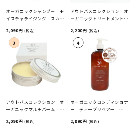
オーガニックシャンプー モ
アウトバスコレクション オ
イスチャライジング スカル
ーガニックトリートメント＆
プ＆ヘア PIANTE
トライアル限定キット
2,090円
2,200円
(税込)
(税込)
FELICI（ピアンテフェリー
PIANTE FELICI（ピアンテフ
チ）
ェリーチ）
アウトバスコレクション オ
オーガニックコンディショナ
ーガニックマルチバーム
ー ディープリペアー
PIANTE FELICI（ピアンテフ
PIANTE FELICI（ピアンテフ
2,090円
2,090円
(税込)
(税込)
ェリーチ）
ェリーチ）