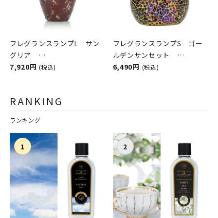
フレグランスランプL サン
フレグランスランプS ゴー
グリア
ルデンサンセット
ASHLEIGH&BURWOOD（ア
7,920円
ASHLEIGH&BURWOOD（ア
6,490円
(税込)
(税込)
シュレイアンドバーウッド）
シュレイアンドバーウッド）
RANKING
ランキング