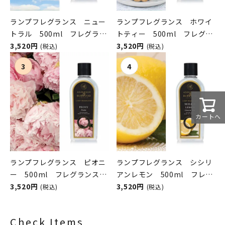
ランプフレグランス ニュー
ランプフレグランス ホワイ
トラル 500ml フレグラン
トティー 500ml フレグラ
スランプ用オイル
3,520円
ンスランプ用オイル
3,520円
(税込)
(税込)
ASHLEIGH&BURWOOD（ア
ASHLEIGH&BURWOOD（ア
シュレイアンドバーウッド）
シュレイアンドバーウッド）
カートへ
ランプフレグランス ピオニ
ランプフレグランス シシリ
ー 500ml フレグランスラ
アンレモン 500ml フレグ
ンプ用オイル
3,520円
ランスランプ用オイル
3,520円
(税込)
(税込)
ASHLEIGH&BURWOOD（ア
ASHLEIGH&BURWOOD（ア
シュレイアンドバーウッド）
シュレイアンドバーウッド）
Check Items