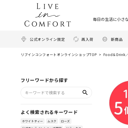
毎日の生活に小さな
公式オンライン限定
再入荷
新商品
リブインコンフォートオンラインショップTOP
Food＆Dri
フリーワードから探す
search
よく検索されるキーワード
ホワイトティー
ムスク
ローズ