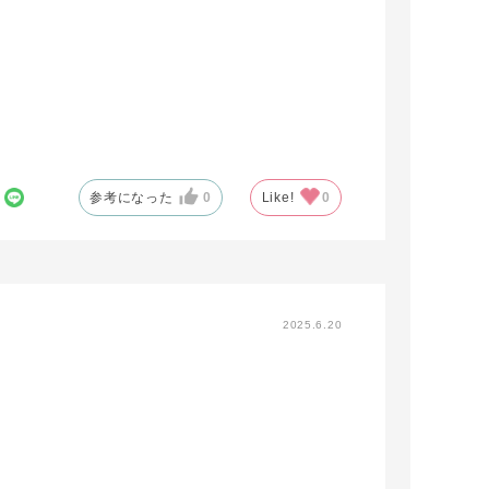
参考になった
0
Like!
0
2025.6.20