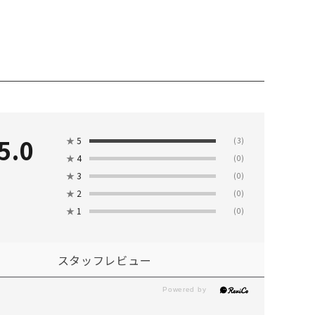
5.0
★
5
(3)
★
4
(0)
★
3
(0)
★
2
(0)
★
1
(0)
スタッフレビュー