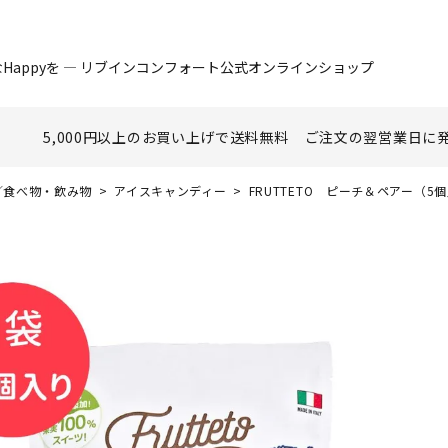
Happyを ― リブインコンフォート公式オンラインショップ
5,000円以上のお買い上げで
送料無料
ご注文の翌営業日に
nk／食べ物・飲み物
アイスキャンディー
FRUTTETO ピーチ＆ペアー（5