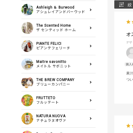
絞
Ashleigh ＆ Burwood
アシュレイアンドバーウッド
The Scented Home
ザ センティッド ホーム
オ
デザ
PIANTE FELICI
ピアンテフェリーチ
Maitre savonitto
メイトル サボニット
果
つ
THE BREW COMPANY
ブリューカンパニー
FRUTTETO
フルッテート
NATURA NUOVA
ナチュラヌオヴァ