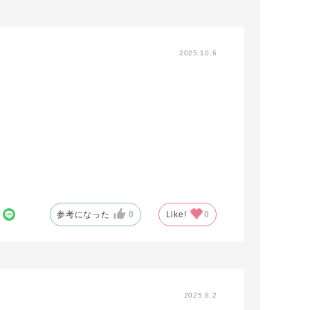
2025.10.6
参考になった
0
Like!
0
2025.8.2