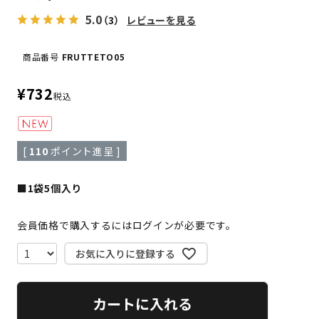
5.0
（3）
レビューを見る
商品番号
FRUTTETO05
¥
732
税込
[
110
ポイント進呈 ]
■1袋5個入り
会員価格で購入するにはログインが必要です。
お気に入りに登録する
カートに入れる