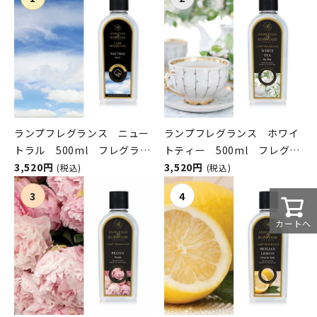
ランプフレグランス ニュー
ランプフレグランス ホワイ
トラル 500ml フレグラン
トティー 500ml フレグラ
スランプ用オイル
3,520円
ンスランプ用オイル
3,520円
(税込)
(税込)
ASHLEIGH&BURWOOD（ア
ASHLEIGH&BURWOOD（ア
シュレイアンドバーウッド）
シュレイアンドバーウッド）
カートへ