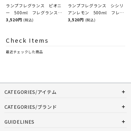
ランプフレグランス ピオニ
ランプフレグランス シシリ
ー 500ml フレグランスラ
アンレモン 500ml フレグ
ンプ用オイル
3,520円
ランスランプ用オイル
3,520円
(税込)
(税込)
ASHLEIGH&BURWOOD（ア
ASHLEIGH&BURWOOD（ア
シュレイアンドバーウッド）
シュレイアンドバーウッド）
Check Items
最近チェックした商品
CATEGORIES/アイテム
CATEGORIES/ブランド
GUIDELINES