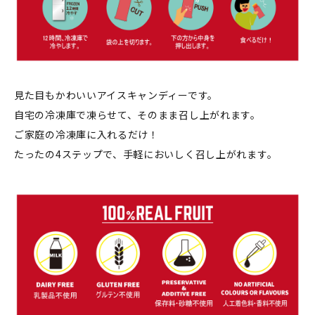
見た目もかわいいアイスキャンディーです。
自宅の冷凍庫で凍らせて、そのまま召し上がれます。
ご家庭の冷凍庫に入れるだけ！
たったの4ステップで、手軽においしく召し上がれます。