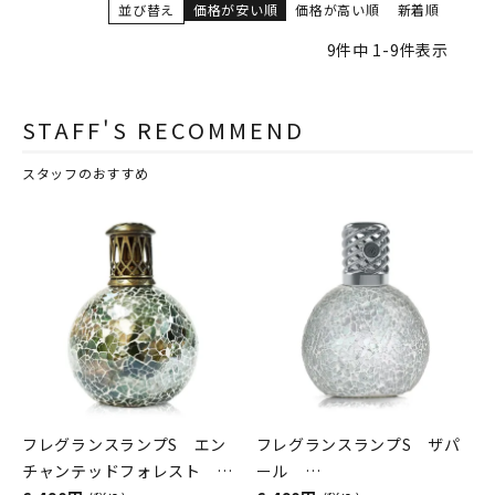
並び替え
価格が安い順
価格が高い順
新着順
9
件中
1
-
9
件表示
STAFF'S RECOMMEND
スタッフのおすすめ
フレグランスランプS エン
フレグランスランプS ザパ
チャンテッドフォレスト
ール