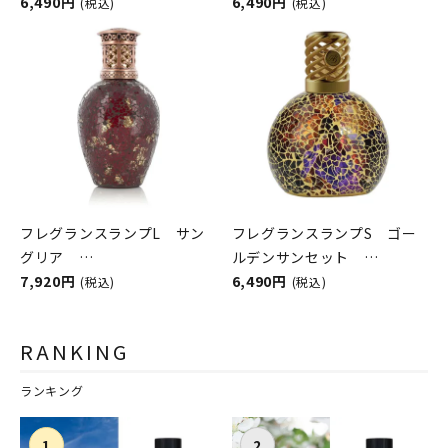
ASHLEIGH&BURWOOD（ア
6,490円
ASHLEIGH&BURWOOD（ア
6,490円
(税込)
(税込)
シュレイアンドバーウッド）
シュレイアンドバーウッド）
フレグランスランプL サン
フレグランスランプS ゴー
グリア
ルデンサンセット
ASHLEIGH&BURWOOD（ア
7,920円
ASHLEIGH&BURWOOD（ア
6,490円
(税込)
(税込)
シュレイアンドバーウッド）
シュレイアンドバーウッド）
RANKING
ランキング