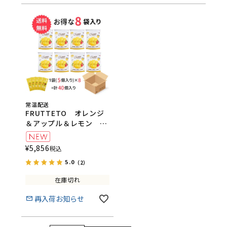
常温配送
FRUTTETO オレンジ
＆アップル＆レモン 8
袋セット
FRUTTETO（フルッテ
¥
5,856
税込
ート）
5.0
（2）
在庫切れ
再入荷お知らせ