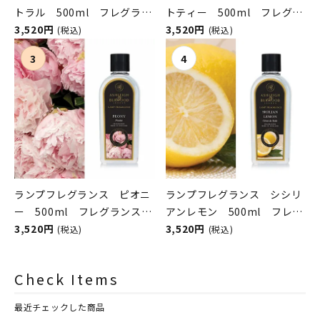
トラル 500ml フレグラン
トティー 500ml フレグラ
スランプ用オイル
3,520円
ンスランプ用オイル
3,520円
(税込)
(税込)
ASHLEIGH&BURWOOD（ア
ASHLEIGH&BURWOOD（ア
シュレイアンドバーウッド）
シュレイアンドバーウッド）
ランプフレグランス ピオニ
ランプフレグランス シシリ
ー 500ml フレグランスラ
アンレモン 500ml フレグ
ンプ用オイル
3,520円
ランスランプ用オイル
3,520円
(税込)
(税込)
ASHLEIGH&BURWOOD（ア
ASHLEIGH&BURWOOD（ア
シュレイアンドバーウッド）
シュレイアンドバーウッド）
Check Items
最近チェックした商品