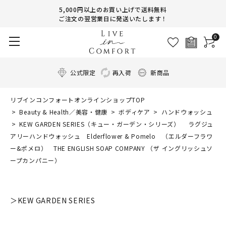
5,000円以上のお買い上げで送料無料
ご注文の翌営業日に発送いたします！
0
公式限定
再入荷
新商品
リブインコンフォートオンラインショップTOP
Beauty & Health／美容・健康
ボディケア
ハンドウォッシュ
KEW GARDEN SERIES（キュー・ガーデン・シリーズ） ラグジュ
アリーハンドウォッシュ Elderflower & Pomelo （エルダーフラワ
ー&ポメロ） THE ENGLISH SOAP COMPANY （ザ イングリッシュソ
ープカンパニー）
＞KEW GARDEN SERIES