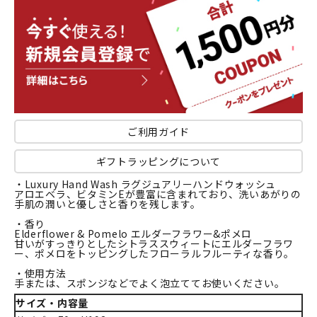
ご利用ガイド
ギフトラッピングについて
・Luxury Hand Wash ラグジュアリーハンドウォッシュ
アロエベラ、ビタミンEが豊富に含まれており、洗いあがりの
手肌の潤いと優しさと香りを残します。
・香り
Elderflower & Pomelo エルダーフラワー&ポメロ
甘いがすっきりとしたシトラススウィートにエルダーフラワ
ー、ポメロをトッピングしたフローラルフルーティな香り。
・使用方法
手または、スポンジなどでよく泡立ててお使いください。
サイズ・内容量