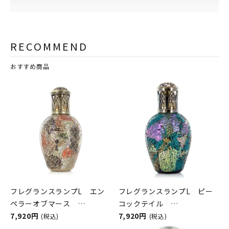
RECOMMEND
おすすめ商品
フレグランスランプL エン
フレグランスランプL ピー
ペラーオブマース
コックテイル
ASHLEIGH&BURWOOD（ア
7,920円
ASHLEIGH&BURWOOD（ア
7,920円
(税込)
(税込)
シュレイアンドバーウッド）
シュレイアンドバーウッド）