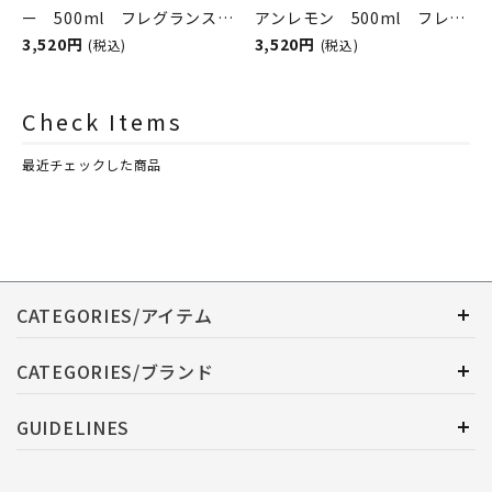
ー 500ml フレグランスラ
アンレモン 500ml フレグ
ンプ用オイル
3,520円
ランスランプ用オイル
3,520円
(税込)
(税込)
ASHLEIGH&BURWOOD（ア
ASHLEIGH&BURWOOD（ア
シュレイアンドバーウッド）
シュレイアンドバーウッド）
Check Items
最近チェックした商品
CATEGORIES/アイテム
CATEGORIES/ブランド
GUIDELINES