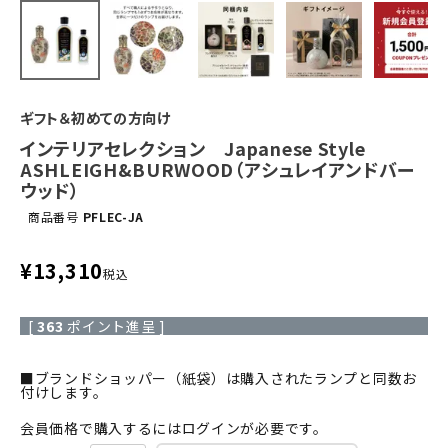
ギフト＆初めての方向け
インテリアセレクション Japanese Style
ASHLEIGH&BURWOOD（アシュレイアンドバー
ウッド）
商品番号
PFLEC-JA
¥
13,310
税込
[
363
ポイント進呈 ]
■ブランドショッパー（紙袋）は購入されたランプと同数お
付けします。
会員価格で購入するにはログインが必要です。