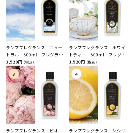
ランプフレグランス ニュー
ランプフレグランス ホワイ
トラル 500ml フレグラン
トティー 500ml フレグラ
スランプ用オイル
3,520円
ンスランプ用オイル
3,520円
(税込)
(税込)
ASHLEIGH&BURWOOD（ア
ASHLEIGH&BURWOOD（ア
シュレイアンドバーウッド）
シュレイアンドバーウッド）
ランプフレグランス ピオニ
ランプフレグランス シシリ