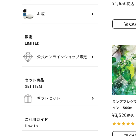
by Ashleig
¥
1,650
税込
お塩
CA
限定
LIMITED
公式オンラインショップ限定
セット商品
SET ITEM
ギフトセット
ランプフレグ
イン 500m
ンプ用オイ
¥
3,520
税込
ASHLEIGH&
ご利用ガイド
シュレイアン
How to
CA