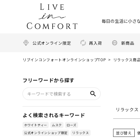
キーワ
毎日の生活に小さな
価格
公式オンライン限定
再入荷
新商品
リブインコンフォートオンラインショップTOP
リラックス商
商品タ
NE
フリーワードから探す
search
リラックス
よく検索されるキーワード
ホワイトティー
ムスク
ローズ
並び替え
公式オンラインショップ限定
リラックス