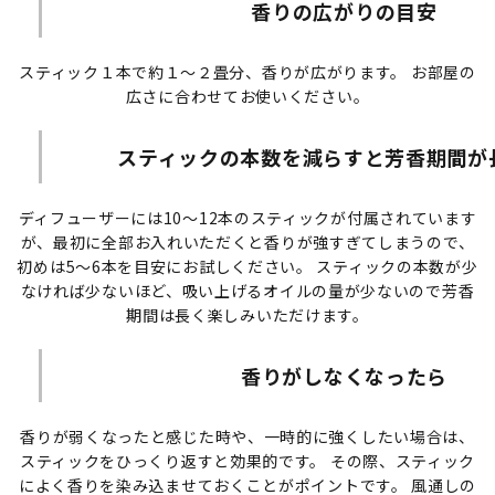
香りの広がりの目安
スティック１本で約１～２畳分、香りが広がります。 お部屋の
広さに合わせてお使いください。
スティックの本数を減らすと芳香期間が
ディフューザーには10～12本のスティックが付属されています
が、最初に全部お入れいただくと香りが強すぎてしまうので、
初めは5～6本を目安にお試しください。 スティックの本数が少
なければ少ないほど、吸い上げるオイルの量が少ないので芳香
期間は長く楽しみいただけます。
香りがしなくなったら
香りが弱くなったと感じた時や、一時的に強くしたい場合は、
スティックをひっくり返すと効果的です。 その際、スティック
によく香りを染み込ませておくことがポイントです。 風通しの