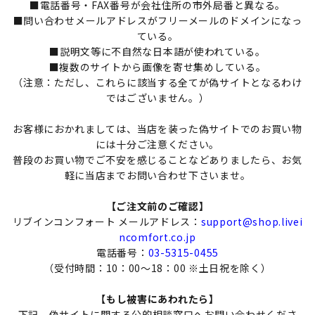
■電話番号・FAX番号が会社住所の市外局番と異なる。
■問い合わせメールアドレスがフリーメールのドメインになっ
ている。
■説明文等に不自然な日本語が使われている。
■複数のサイトから画像を寄せ集めしている。
（注意：ただし、これらに該当する全てが偽サイトとなるわけ
ではございません。）
お客様におかれましては、当店を装った偽サイトでのお買い物
には十分ご注意ください。
普段のお買い物でご不安を感じることなどありましたら、お気
軽に当店までお問い合わせ下さいませ。
【ご注文前のご確認】
リブインコンフォート メールアドレス：
support@shop.livei
ncomfort.co.jp
電話番号：
03-5315-0455
（受付時間：10：00～18：00 ※土日祝を除く）
【もし被害にあわれたら】
下記、偽サイトに関する公的相談窓口へお問い合わせくださ