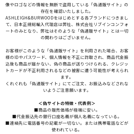
像やロゴなどの情報を無断で盗用している「偽通販サイト」の
存在を確認いたしました。
ASHLEIGH&BURWOODをはじめとする各ブランドにつきまし
て、日本正規総輸入代理店は弊社、株式会社リブインコンフォ
ートのみとなり、弊社はそのような「偽通販サイト」とは一切
の関わりはございません。
お客様がこのような「偽通販サイト」を利用された場合、お客
様のIDやパスワード、個人情報を不正に詐取され、商品代金振
込後も商品が届かない、偽の商品が送りつけられる、クレジッ
トカードが不正利用されるなどの被害に遭う可能性が考えられ
ます。
くれぐれも「偽通販サイト」にてご注文、お振込みなどされな
いようご注意願います。
＜偽サイトの特徴・代表例＞
■商品の販売価格が極端に安い。
■代金振込先の銀行口座名義が個人名義になっている。
■連絡先に電話番号の記載が一切ない。または携帯電話などが
使われている。