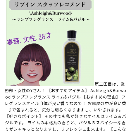
第三回目は、業
務部・女性のYさん！ 【おすすめアイテム】 Ashleigh&Burwo
od ランプフレグランス ライム&バジル 【おすすめの理由】 フ
レグランスオイル自体が良い香りなので！ お部屋の中が良い香
りで包まれると、気分も明るくなりますし、いやされます。
【好きなポイント】 その中でも私が好きなオイルはライム＆バ
ジルです。 ライムの本格系の香りと、バジルのスパイシーな香
りがシャキっとなりますし、リフレッシュ出来ます。 【こんな