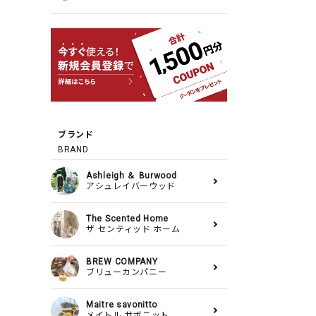
ブランド
BRAND
Ashleigh ＆ Burwood
アシュレイバーウッド
The Scented Home
ザ センティッド ホーム
BREW COMPANY
ブリューカンパニー
Maitre savonitto
メイトル サボニット