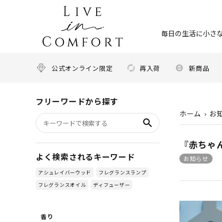
毎日の生活に小さな
公式オンライン限定
再入荷
新商品
フリーワードから探す
ホーム
お
search
『赤ちゃん
よく検索されるキーワード
お知らせ
アシュレイバーウッド
フレグランスランプ
フレグランスオイル
ディフューザー
香り