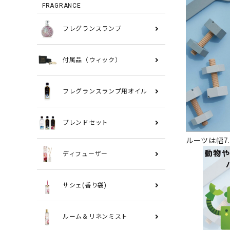
FRAGRANCE
フレグランスランプ
付属品（ウィック）
フレグランスランプ用オイル
ブレンドセット
ルーツは幅7
ディフューザー
サシェ(香り袋)
ルーム＆リネンミスト