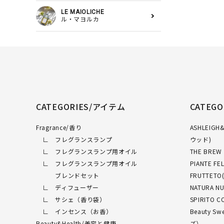
LE MAIOLICHE
ル・マヨルカ
CATEGORIES/アイテム
CATEG
Fragrance/香り
ASHLEI
∟ フレグランスランプ
ウッド)
∟ フレグランスランプ用オイル
THE BRE
∟ フレグランスランプ用オイル
PIANTE 
ブレンドセット
FRUTTET
∟ ディフューザー
NATURA 
∟ サシェ（香り袋）
SPIRITO
∟ インセンス（お香）
Beauty 
Beauty&Health/美容と健康
ズ）