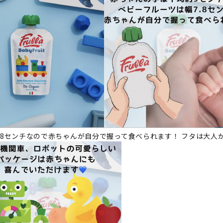
.8センチなので赤ちゃんが自分で握って食べられます！ フタは大