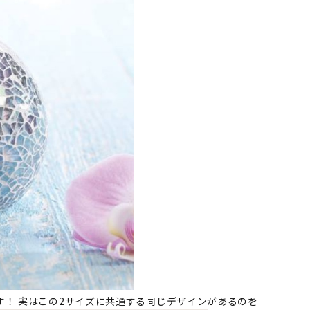
す！ 実はこの2サイズに共通する同じデザインがあるのを