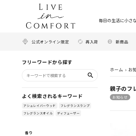
毎日の生活に小さな
公式オンライン限定
再入荷
新商品
フリーワードから探す
ホーム
お
search
親子のフレ
よく検索されるキーワード
お知らせ
アシュレイバーウッド
フレグランスランプ
フレグランスオイル
ディフューザー
香り