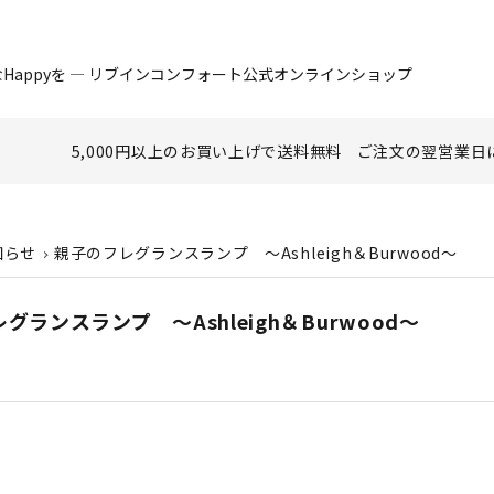
Happyを ― リブインコンフォート公式オンラインショップ
5,000円以上のお買い上げで
送料無料
ご注文の翌営業日
知らせ
親子のフレグランスランプ ～Ashleigh＆Burwood～
グランスランプ ～Ashleigh＆Burwood～