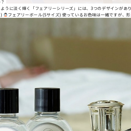
か？
のように淡く輝く「フェアリーシリーズ」には、3つのデザインがあ
)
フェアリーボール(Sサイズ) 使っているお色味は一緒ですが、