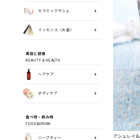
セラミックサシェ
インセンス（お香）
美容と健康
BEAUTY & HEALTH
ヘアケア
ボディケア
食べ物・飲み物
FOOD&DRINK
アシュレイ&
ハーブティー