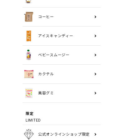
コーヒー
アイスキャンディー
ベビースムージー
カクテル
美容グミ
限定
LIMITED
公式オンラインショップ限定