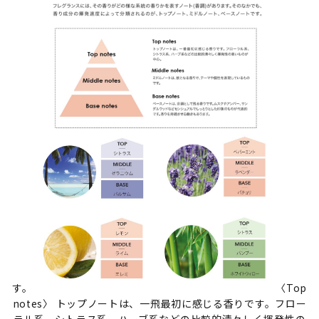
す。
〈Top
notes〉 トップノートは、一飛最初に感じる香りです。フロー
ラル系、シトラス系、ハーブ系などの比較的清々しく揮発性の