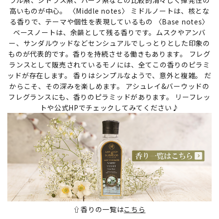
高いものが中心。 〈Middle notes〉 ミドルノートは、核とな
る香りで、テーマや個性を表現しているもの 〈Base notes〉
ベースノートは、余韻として残る香りです。ムスクやアンバ
ー、サンダルウッドなどセンシュアルでしっとりとした印象の
ものが代表的です。香りを持続させる働きもあります。 フレグ
ランスとして販売されているモノには、全てこの香りのピラミ
ッドが存在します。 香りはシンプルなようで、意外と複雑。 だ
からこそ、その深みを楽しめます。 アシュレイ&バーウッドの
フレグランスにも、香りのピラミッドがあります。 リーフレッ
トや公式HPでチェックしてみてください♪
⇧香りの一覧は
こちら