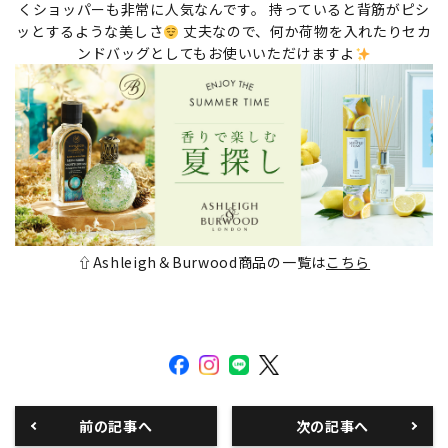
くショッパーも非常に人気なんです。 持っていると背筋がピシ
ッとするような美しさ
丈夫なので、何か荷物を入れたりセカ
ンドバッグとしてもお使いいただけますよ
⇧Ashleigh＆Burwood商品の一覧は
こちら
前の記事へ
次の記事へ