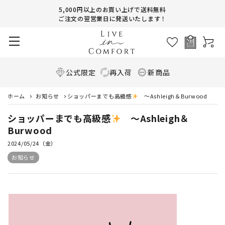
5,000円以上のお買い上げで送料無料
ご注文の翌営業日に発送いたします！
公式限定
再入荷
新商品
ホーム
お知らせ
ショッパーまでも高級感
～Ashleigh＆Burwood
ショッパーまでも高級感
～Ashleigh＆
Burwood
2024/05/24（金）
お知らせ