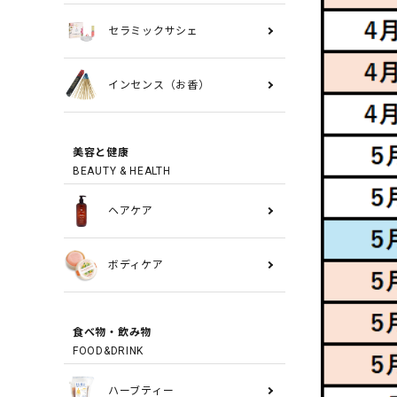
セラミックサシェ
インセンス（お香）
美容と健康
BEAUTY & HEALTH
ヘアケア
ボディケア
食べ物・飲み物
FOOD&DRINK
ハーブティー