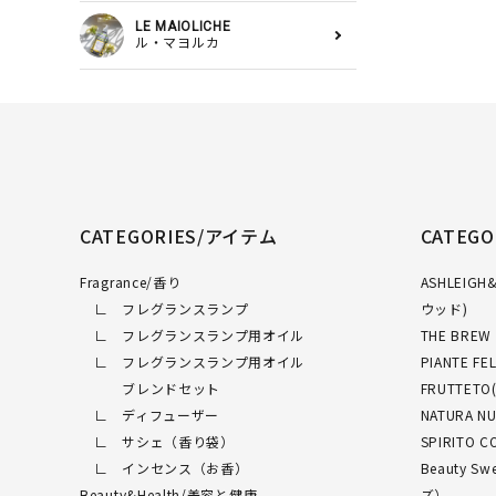
LE MAIOLICHE
ル・マヨルカ
CATEGORIES/アイテム
CATEG
Fragrance/香り
ASHLEI
∟ フレグランスランプ
ウッド)
∟ フレグランスランプ用オイル
THE BRE
∟ フレグランスランプ用オイル
PIANTE 
ブレンドセット
FRUTTET
∟ ディフューザー
NATURA 
∟ サシェ（香り袋）
SPIRITO
∟ インセンス（お香）
Beauty 
Beauty&Health/美容と健康
ズ）