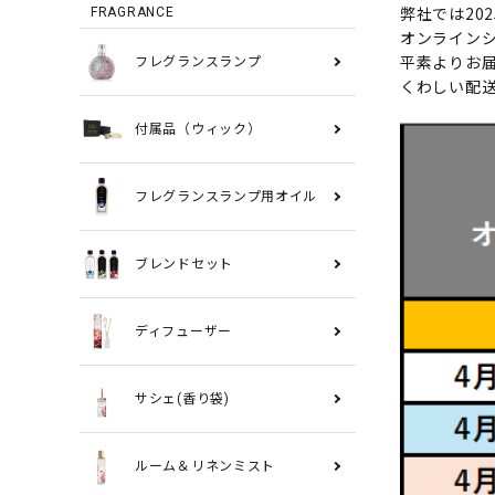
弊社では20
FRAGRANCE
オンライン
平素よりお
フレグランスランプ
くわしい配
付属品（ウィック）
フレグランスランプ用オイル
ブレンドセット
ディフューザー
サシェ(香り袋)
ルーム＆リネンミスト