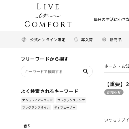
毎日の生活に小さな
公式オンライン限定
再入荷
新商品
フリーワードから探す
ホーム
お
search
【重要】
よく検索されるキーワード
お知らせ
アシュレイバーウッド
フレグランスランプ
フレグランスオイル
ディフューザー
いつもリブ
香り