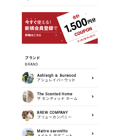
ブランド
BRAND
Ashleigh ＆ Burwood
アシュレイバーウッド
The Scented Home
ザ センティッド ホーム
BREW COMPANY
ブリューカンパニー
Maitre savonitto
メイトル サボニット