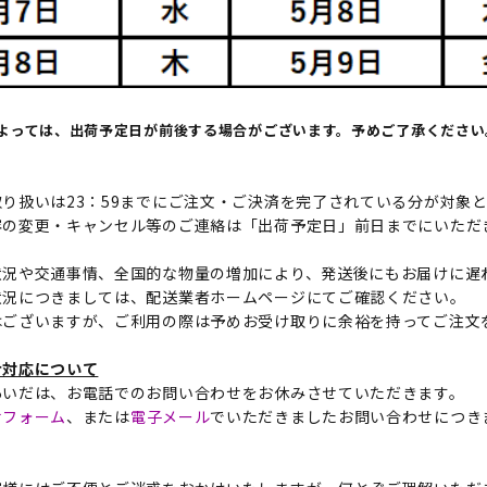
よっては、出荷予定日が前後する場合がございます。予めご了承ください
り扱いは23：59までにご注文・ご決済を完了されている分が対象
容の変更・キャンセル等のご連絡は「出荷予定日」前日までにいただ
状況や交通事情、全国的な物量の増加により、発送後にもお届けに遅
状況につきましては、配送業者ホームページにてご確認ください。
はございますが、ご利用の際は予めお受け取りに余裕を持ってご注文
せ対応について
あいだは、お電話でのお問い合わせをお休みさせていただきます。
せフォーム
、または
電子メール
でいただきましたお問い合わせにつき