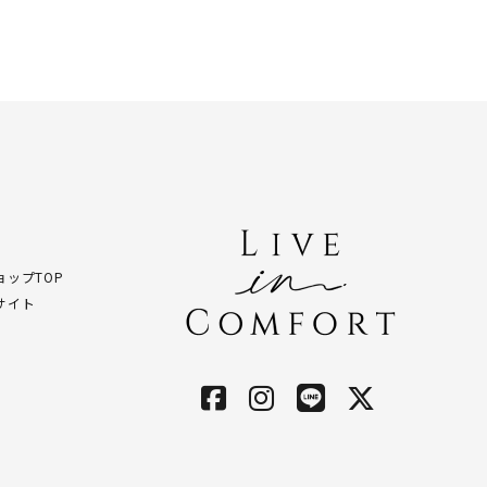
ップTOP
サイト