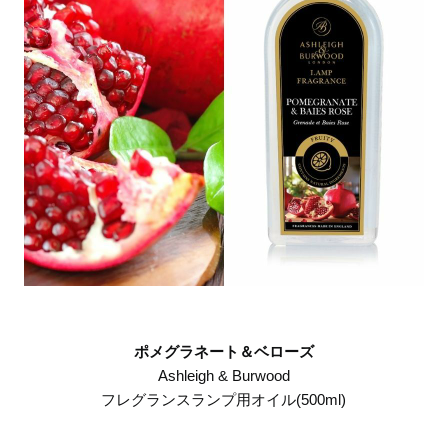
ポメグラネート＆ベローズ
Ashleigh & Burwood
フレグランスランプ用オイル(500ml)