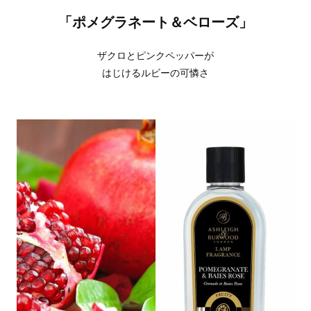
「ポメグラネート＆ベローズ」
ザクロとピンクペッパーが
はじけるルビーの可憐さ