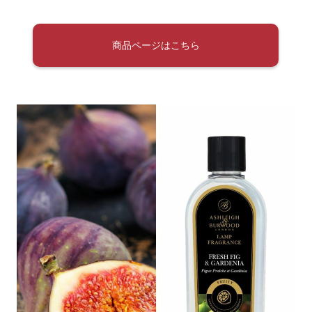
商品ページはこちら