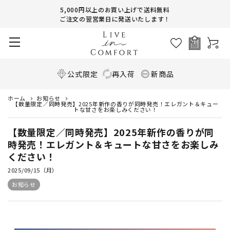
5,000円以上のお買い上げで送料無料
ご注文の翌営業日に発送いたします！
公式限定
再入荷
新商品
ホーム
お知らせ
【数量限定／同時発売】2025年新作の香りが同時発売！エレガント＆キュー
トな甘さをお楽しみください！
【数量限定／同時発売】2025年新作の香りが同
時発売！エレガント＆キュートな甘さをお楽しみ
ください！
2025/09/15（月）
お知らせ