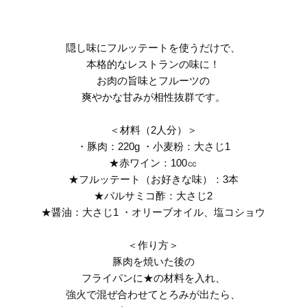
隠し味にフルッテートを使うだけで、
本格的なレストランの味に！
お肉の旨味とフルーツの
爽やかな甘みが相性抜群です。
＜材料（2人分）＞
・豚肉：220g ・小麦粉：大さじ1
★赤ワイン：100㏄
★フルッテート（お好きな味）：3本
★バルサミコ酢：大さじ2
★醤油：大さじ1 ・オリーブオイル、塩コショウ
＜作り方＞
豚肉を焼いた後の
フライパンに★の材料を入れ、
強火で混ぜ合わせてとろみが出たら、