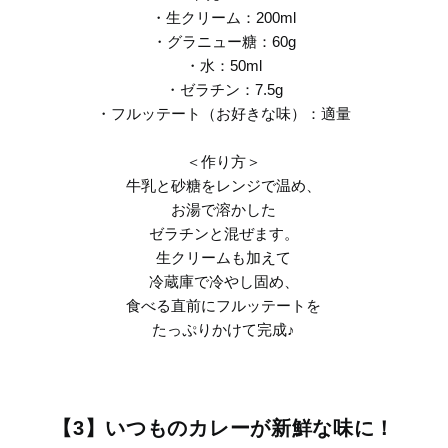
・生クリーム：200ml
・グラニュー糖：60g
・水：50ml
・ゼラチン：7.5g
・フルッテート（お好きな味）：適量
＜作り方＞
牛乳と砂糖をレンジで温め、
お湯で溶かした
ゼラチンと混ぜます。
生クリームも加えて
冷蔵庫で冷やし固め、
食べる直前にフルッテートを
たっぷりかけて完成♪
【3】いつものカレーが新鮮な味に！