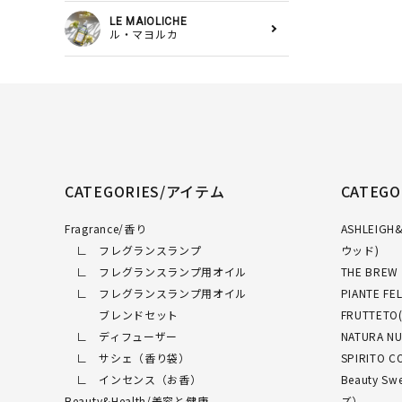
LE MAIOLICHE
ル・マヨルカ
CATEGORIES/アイテム
CATEG
Fragrance/香り
ASHLEI
∟ フレグランスランプ
ウッド)
∟ フレグランスランプ用オイル
THE BRE
∟ フレグランスランプ用オイル
PIANTE 
ブレンドセット
FRUTTET
∟ ディフューザー
NATURA 
∟ サシェ（香り袋）
SPIRITO
∟ インセンス（お香）
Beauty 
Beauty&Health/美容と健康
ズ）