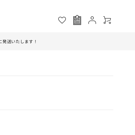
に発送いたします！
。