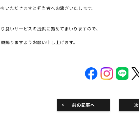
待ちいただきますと担当者へお繋ぎいたします。
より良いサービスの提供に努めてまいりますので、
愛顧賜りますようお願い申し上げます。
前の記事へ
次