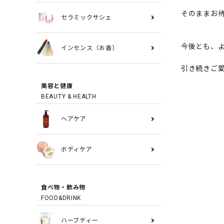
そのままお
セラミックサシェ
今後とも、
インセンス（お香）
引き続きご
美容と健康
BEAUTY & HEALTH
ヘアケア
ボディケア
食べ物・飲み物
FOOD&DRINK
ハーブティー