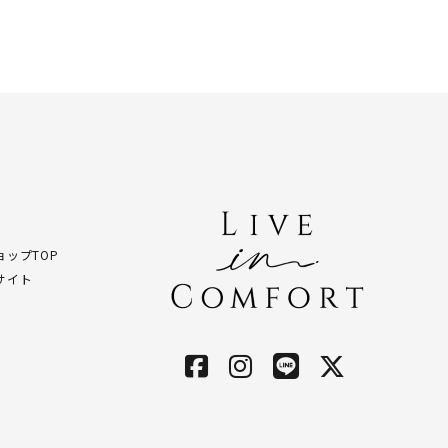
ップTOP
サイト