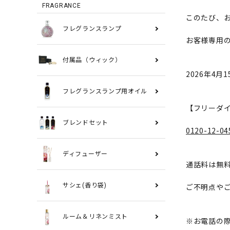
FRAGRANCE
このたび、
フレグランスランプ
お客様専用
付属品（ウィック）
2026年4
フレグランスランプ用オイル
【フリーダ
ブレンドセット
0120-12-04
ディフューザー
通話料は無
サシェ(香り袋)
ご不明点や
ルーム＆リネンミスト
※お電話の