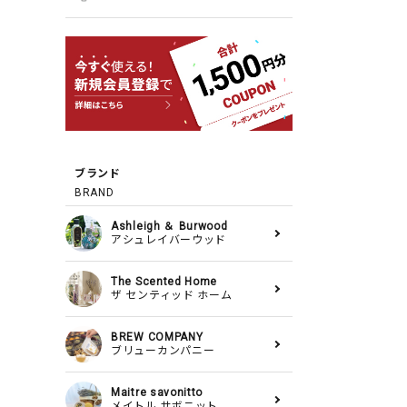
ブランド
BRAND
Ashleigh ＆ Burwood
アシュレイバーウッド
The Scented Home
ザ センティッド ホーム
BREW COMPANY
ブリューカンパニー
Maitre savonitto
メイトル サボニット