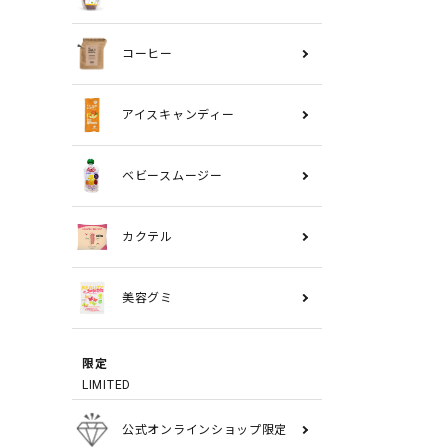
コーヒー
アイスキャンディー
ベビースムージー
カクテル
美容グミ
限定
LIMITED
公式オンラインショップ限定