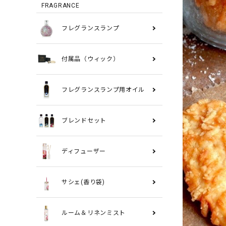
FRAGRANCE
フレグランスランプ
付属品（ウィック）
フレグランスランプ用オイル
ブレンドセット
ディフューザー
サシェ(香り袋)
ルーム＆リネンミスト