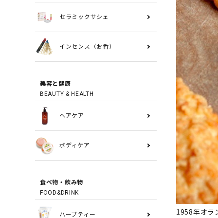
セラミックサシェ
インセンス（お香）
美容と健康
BEAUTY & HEALTH
ヘアケア
ボディケア
食べ物・飲み物
FOOD&DRINK
1958年オ
ハーブティー