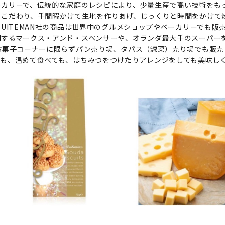
ーカリーで、伝統的な家庭のレシピにより、少量生産で高い技術をも
らこだわり、手間暇かけて生地を作りあげ、じっくりと時間をかけて
BUITEMAN社の商品は世界中のグルメショップやベーカリーでも販
開するマークス・アンド・スペンサーや、オランダ最大手のスーパー
お菓子コーナーに限らずパン売り場、タパス（惣菜）売り場でも販売
ても、温めて食べても、はちみつをつけたりアレンジをしても美味し