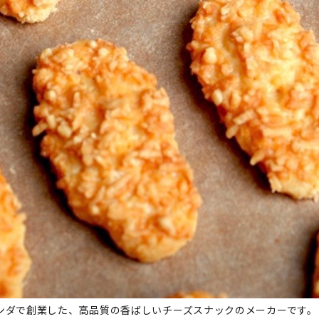
ランダで創業した、高品質の香ばしいチーズスナックのメーカーです。 創