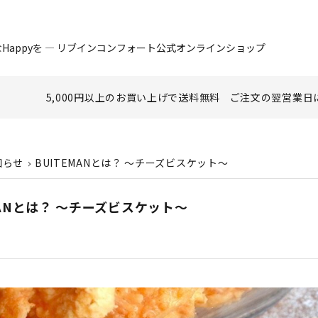
Happyを ― リブインコンフォート公式オンラインショップ
5,000円以上のお買い上げで
送料無料
ご注文の翌営業日
知らせ
BUITEMANとは？ ～チーズビスケット～
MANとは？ ～チーズビスケット～