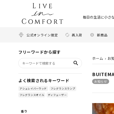
毎日の生活に小さな
公式オンライン限定
再入荷
新商品
フリーワードから探す
ホーム
お
search
BUITE
よく検索されるキーワード
お知らせ
アシュレイバーウッド
フレグランスランプ
フレグランスオイル
ディフューザー
香り