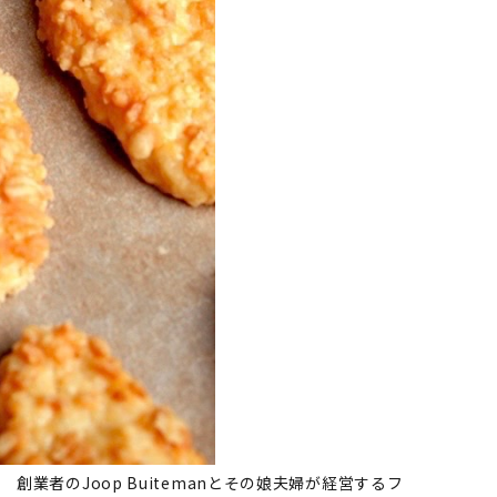
業者のJoop Buitemanとその娘夫婦が経営するフ