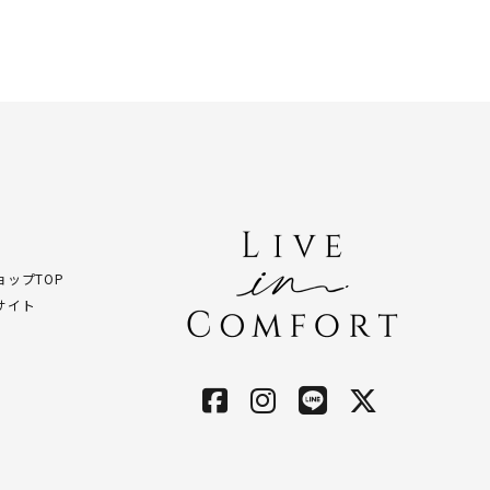
ップTOP
サイト