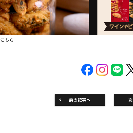
は
こちら
前の記事へ
次