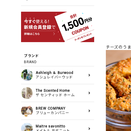
チーズのう
ブランド
BRAND
Ashleigh ＆ Burwood
アシュレイバーウッド
The Scented Home
ザ センティッド ホーム
BREW COMPANY
ブリューカンパニー
Maitre savonitto
メイトル サボニット