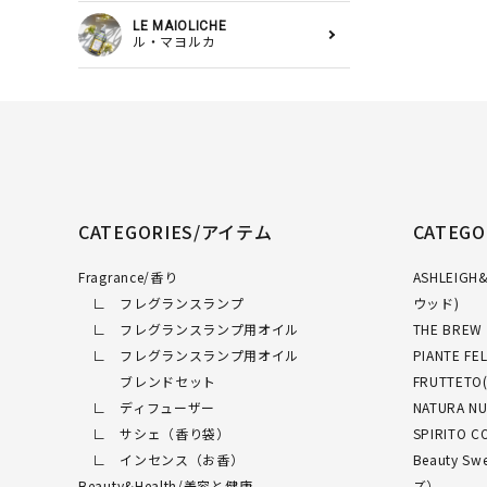
LE MAIOLICHE
ル・マヨルカ
CATEGORIES/アイテム
CATEG
Fragrance/香り
ASHLEI
∟ フレグランスランプ
ウッド)
∟ フレグランスランプ用オイル
THE BRE
∟ フレグランスランプ用オイル
PIANTE 
ブレンドセット
FRUTTET
∟ ディフューザー
NATURA 
∟ サシェ（香り袋）
SPIRITO
∟ インセンス（お香）
Beauty 
Beauty&Health/美容と健康
ズ）