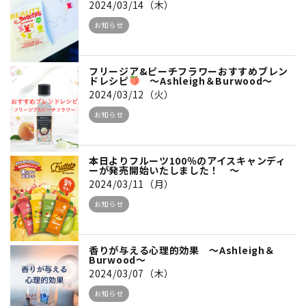
2024/03/14（木）
お知らせ
フリージア&ピーチフラワーおすすめブレン
ドレシピ
～Ashleigh＆Burwood～
2024/03/12（火）
お知らせ
本日よりフルーツ100％のアイスキャンディ
ーが発売開始いたしました！ ～
2024/03/11（月）
お知らせ
香りが与える心理的効果 ～Ashleigh＆
Burwood～
2024/03/07（木）
お知らせ