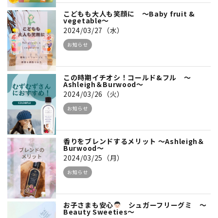
こどもも大人も笑顔に ～Baby fruit &
vegetable～
2024/03/27（水）
お知らせ
この時期イチオシ！コールド&フル ～
Ashleigh＆Burwood～
2024/03/26（火）
お知らせ
香りをブレンドするメリット ～Ashleigh＆
Burwood～
2024/03/25（月）
お知らせ
お子さまも安心
シュガーフリーグミ ～
Beauty Sweeties～