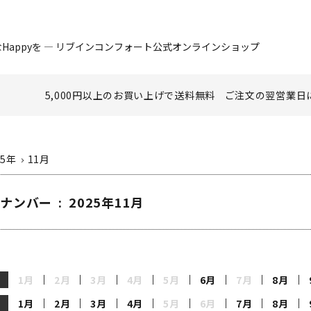
Happyを ― リブインコンフォート公式オンラインショップ
5,000円以上のお買い上げで
送料無料
ご注文の翌営業日
25年
11月
ナンバー : 2025年11月
1月
2月
3月
4月
5月
6月
7月
8月
1月
2月
3月
4月
5月
6月
7月
8月