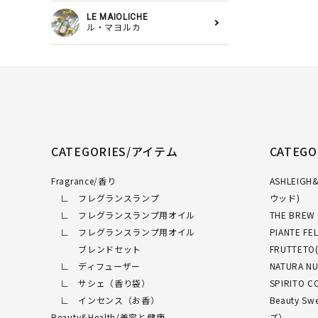
LE MAIOLICHE
ル・マヨルカ
CATEGORIES/アイテム
CATEG
Fragrance/香り
ASHLEI
∟ フレグランスランプ
ウッド)
∟ フレグランスランプ用オイル
THE BRE
∟ フレグランスランプ用オイル
PIANTE 
ブレンドセット
FRUTTET
∟ ディフューザー
NATURA 
∟ サシェ（香り袋）
SPIRITO
∟ インセンス（お香）
Beauty 
Beauty&Health/美容と健康
ズ）