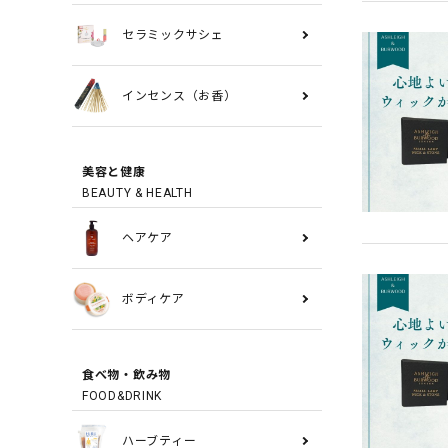
セラミックサシェ
インセンス（お香）
美容と健康
BEAUTY & HEALTH
ヘアケア
ボディケア
食べ物・飲み物
FOOD&DRINK
ハーブティー