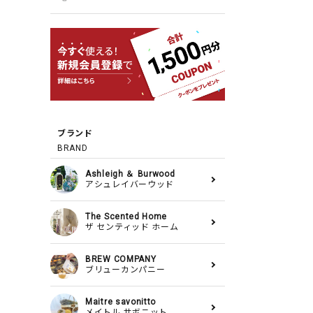
ブランド
BRAND
Ashleigh ＆ Burwood
アシュレイバーウッド
The Scented Home
ザ センティッド ホーム
BREW COMPANY
ブリューカンパニー
Maitre savonitto
メイトル サボニット