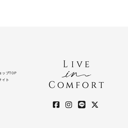
ップTOP
サイト