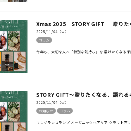
Xmas 2025｜STORY GIFT ― 
2025/11/04（火）
コラム
今年も、大切な人へ「特別な気持ち」を 届けたくなる季節
STORY GIFT～贈りたくなる、語れ
2025/11/04（火）
お知らせ
コラム
フレグランスランプ オーガニックヘアケア クラフト石けん