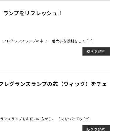
、ランプをリフレッシュ！
フレグランスランプの中で 一番大事な役割をして […]
続きを読む
フレグランスランプの芯（ウィック）をチェ
ランスランプをお使いの方から、 「火をつけても […]
続きを読む