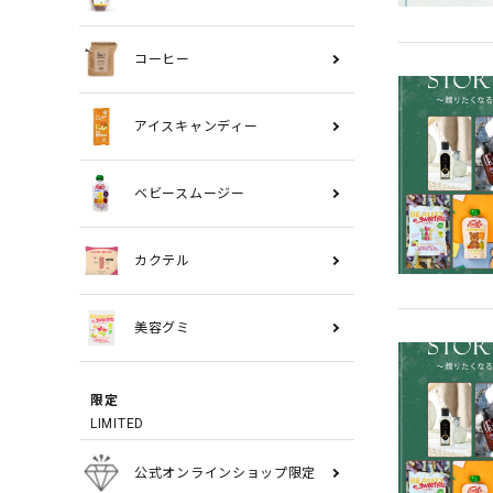
コーヒー
アイスキャンディー
ベビースムージー
カクテル
美容グミ
限定
LIMITED
公式オンラインショップ限定