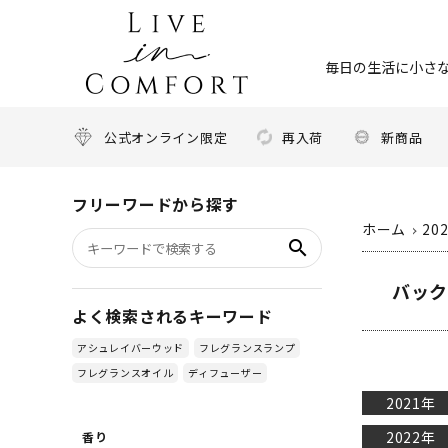
毎日の生活に小さな
公式オンライン限定
再入荷
新商品
フリーワードから探す
ホーム
20
search
バック
よく検索されるキーワード
アシュレイバーウッド
フレグランスランプ
フレグランスオイル
ディフューザー
2021年
2022年
香り