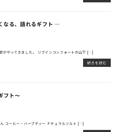
贈りたくなる、語れるギフト ―
がやってきました。 リブインコンフォートの山下 […]
続きを読む
るギフト～
 コーヒー・ハーブティー ナチュラルソルト […]