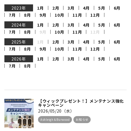
2023年
1月
2月
3月
4月
5月
6月
7月
8月
9月
10月
11月
12月
2024年
1月
2月
3月
4月
5月
6月
7月
8月
9月
10月
11月
12月
2025年
1月
2月
3月
4月
5月
6月
7月
8月
9月
10月
11月
12月
2026年
1月
2月
3月
4月
5月
6月
7月
8月
【ウィックプレゼント！】メンテナンス強化
キャンペーン
2026/05/20（水）
Ashleigh＆Burwood
お知らせ