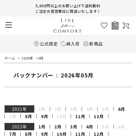
5,000円以上のお買い上げで送料無料
ご注文の翌営業日に発送いたします！
公式限定
再入荷
新商品
ホーム
2026年
5月
バックナンバー : 2026年05月
2021年
1月
2月
3月
4月
5月
6月
7月
8月
9月
10月
11月
12月
2022年
1月
2月
3月
4月
5月
6月
7月
8月
9月
10月
11月
12月