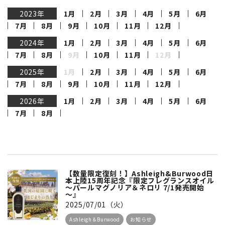
2023年
1月
2月
3月
4月
5月
6月
7月
8月
9月
10月
11月
12月
2024年
1月
2月
3月
4月
5月
6月
7月
8月
9月
10月
11月
12月
2025年
1月
2月
3月
4月
5月
6月
7月
8月
9月
10月
11月
12月
2026年
1月
2月
3月
4月
5月
6月
7月
8月
【数量限定復刻！】Ashleigh&Burwood日
本上陸15周年記念『限定フレグランスオイル
～パールマグノリア＆ネロリ 7/1発売開始
～』
2025/07/01（火）
Ashleigh＆Burwood
お知らせ