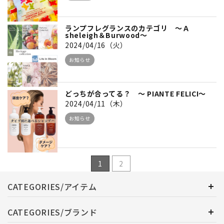
ランプフレグランスのカテゴリ ～Ａ
sheleigh＆Burwood～
2024/04/16（火）
お知らせ
どっちが合ってる？ ～ PIANTE FELICI～
2024/04/11（木）
お知らせ
1
2
CATEGORIES/アイテム
CATEGORIES/ブランド