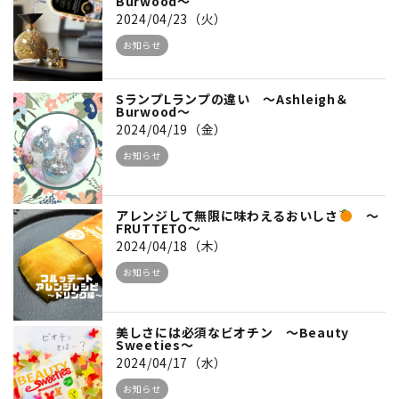
Burwood～
2024/04/23（火）
お知らせ
SランプLランプの違い ～Ashleigh＆
Burwood～
2024/04/19（金）
お知らせ
アレンジして無限に味わえるおいしさ
～
FRUTTETO～
2024/04/18（木）
お知らせ
美しさには必須なビオチン ～Beauty
Sweeties～
2024/04/17（水）
お知らせ