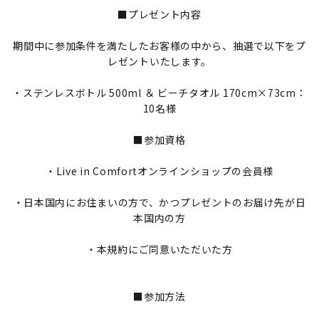
■プレゼント内容
期間中に参加条件を満たしたお客様の中から、抽選で以下をプ
レゼントいたします。
・ステンレスボトル 500ml ＆ ビーチタオル 170cm×73cm：
10名様
■参加資格
・Live in Comfortオンラインショップの会員様
・日本国内にお住まいの方で、かつプレゼントのお届け先が日
本国内の方
・本規約にご同意いただいた方
■参加方法