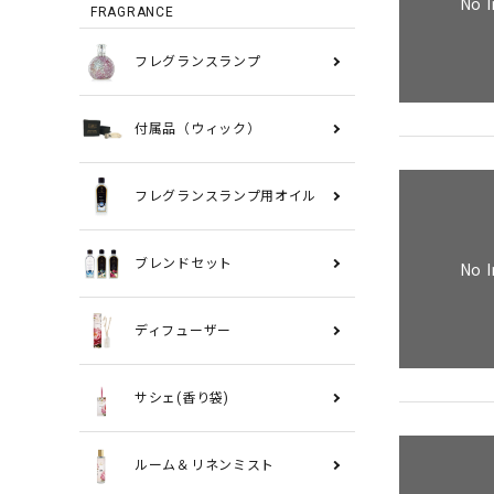
No 
FRAGRANCE
フレグランスランプ
付属品（ウィック）
フレグランスランプ用オイル
ブレンドセット
No 
ディフューザー
サシェ(香り袋)
ルーム＆リネンミスト