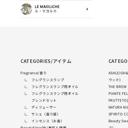
LE MAIOLICHE
ル・マヨルカ
CATEGORIES/アイテム
CATEG
Fragrance/香り
ASHLEI
∟ フレグランスランプ
ウッド)
∟ フレグランスランプ用オイル
THE BRE
∟ フレグランスランプ用オイル
PIANTE 
ブレンドセット
FRUTTET
∟ ディフューザー
NATURA 
∟ サシェ（香り袋）
SPIRITO
∟ インセンス（お香）
Beauty 
Beauty&Health/美容と健康
ズ）