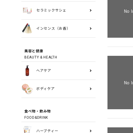
No 
セラミックサシェ
インセンス（お香）
美容と健康
BEAUTY & HEALTH
ヘアケア
No 
ボディケア
食べ物・飲み物
FOOD&DRINK
ハーブティー