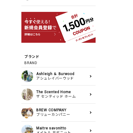
ブランド
BRAND
Ashleigh ＆ Burwood
アシュレイバーウッド
The Scented Home
ザ センティッド ホーム
BREW COMPANY
ブリューカンパニー
Maitre savonitto
メイトル サボニット