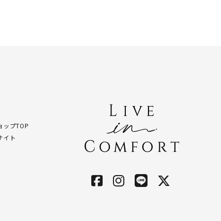
ップTOP
サイト