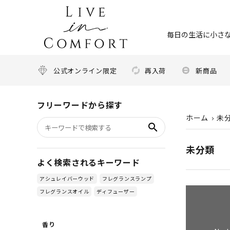
毎日の生活に小さな
公式オンライン限定
再入荷
新商品
フリーワードから探す
ホーム
未
search
未分類
よく検索されるキーワード
アシュレイバーウッド
フレグランスランプ
フレグランスオイル
ディフューザー
香り