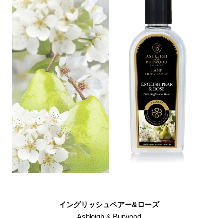
イングリッシュペアー&ローズ
Ashleigh & Burwood