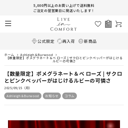
5,000円以上のお買い上げで送料無料
ご注文の翌営業日に発送いたします！
公式限定
再入荷
新商品
ホーム
Ashleigh＆Burwood
【数量限定】ポメグラネート＆ベ ローズ | ザクロとピンクペッパーがはじける
ルビーの可憐さ
【数量限定】ポメグラネート＆ベ ローズ | ザクロ
とピンクペッパーがはじけるルビーの可憐さ
2025/09/15（月）
Ashleigh＆Burwood
お知らせ
コラム