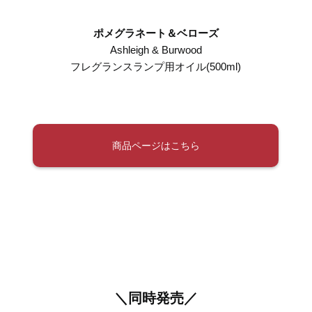
ポメグラネート＆ベローズ
Ashleigh & Burwood
フレグランスランプ用オイル(500ml)
商品ページはこちら
＼同時発売／