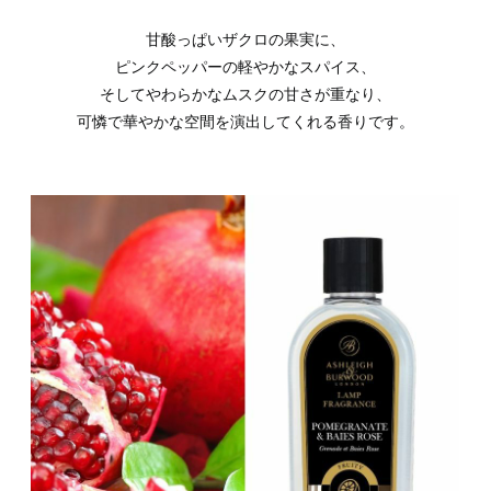
甘酸っぱいザクロの果実に、
ピンクペッパーの軽やかなスパイス、
そしてやわらかなムスクの甘さが重なり、
可憐で華やかな空間を演出してくれる香りです。