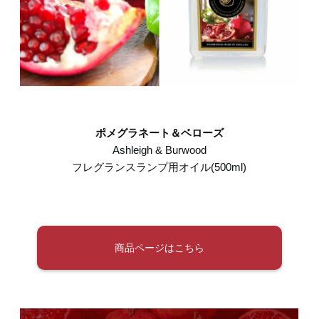
ポメグラネート＆ベローズ
Ashleigh & Burwood
フレグランスランプ用オイル(500ml)
商品ページはこちら