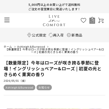
5,000円以上のお買い上げで送料無料
ご注文の翌営業日に発送いたします！
公式限定
再入荷
新商品
ホーム
Ashleigh＆Burwood
【数量限定】今年はローズが咲き誇る季節に登場！イングリッシュペアー&ロ
ーズ | 初夏の光ときらめく果実の香り
【数量限定】今年はローズが咲き誇る季節に登
場！イングリッシュペアー&ローズ | 初夏の光と
きらめく果実の香り
2026/05/01（金）
Ashleigh＆Burwood
お知らせ