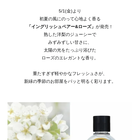
5/1(金)より
初夏の風にのって心地よく香る
「イングリッシュペアー&ローズ」
が発売！
熟した洋梨のジューシーで
みずみずしい甘さに、
太陽の光をたっぷり浴びた
ローズのエレガントな香り。
重たすぎず軽やかなフレッシュさが、
新緑の季節のお部屋をパッと明るく彩ります。