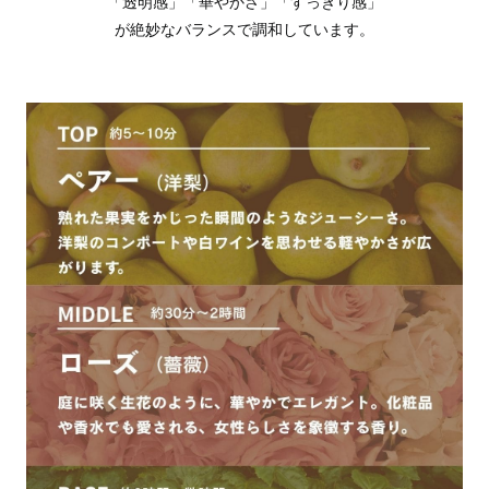
「透明感」「華やかさ」「すっきり感」
が絶妙なバランスで調和しています。