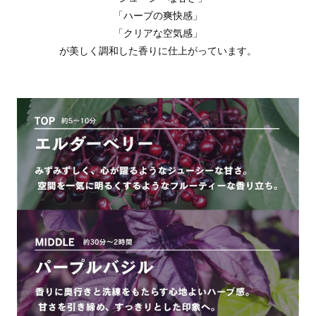
「ハーブの爽快感」
「クリアな空気感」
が美しく調和した香りに仕上がっています。