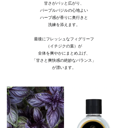
甘さがパッと広がり、
パープルバジルの心地よい
ハーブ感が香りに奥行きと
洗練を添えます。
最後にフレッシュなフィグリーフ
（イチジクの葉）が
全体を爽やかにまとめ上げ、
「甘さと爽快感の絶妙なバランス」
が漂います。