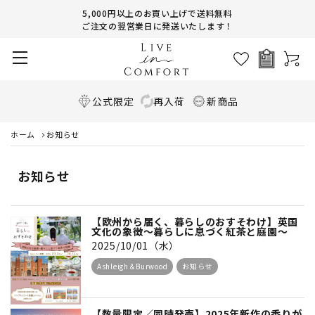
5,000円以上のお買い上げで送料無料
ご注文の翌営業日に発送いたします！
公式限定
再入荷
新商品
ホーム
お知らせ
お知らせ
【欧州から届く、暮らしのおすそわけ】英国
文化の象徴～暮らしに息づく紅茶と庭園～
2025/10/01（水）
Ashleigh＆Burwood
お知らせ
【数量限定／同時発売】2025年新作の香りが