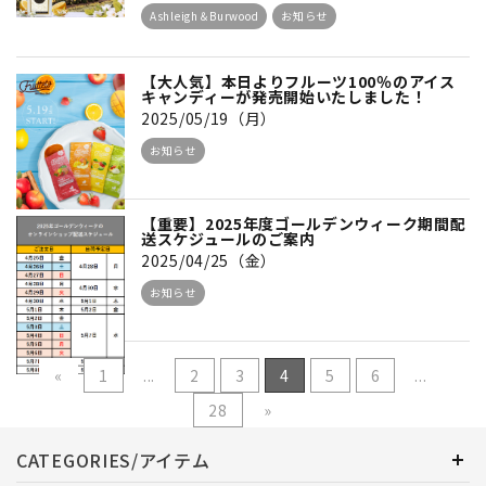
Ashleigh＆Burwood
お知らせ
【大人気】本日よりフルーツ100％のアイス
キャンディーが発売開始いたしました！
2025/05/19（月）
お知らせ
【重要】2025年度ゴールデンウィーク期間配
送スケジュールのご案内
2025/04/25（金）
お知らせ
«
1
...
2
3
4
5
6
...
28
»
CATEGORIES/アイテム