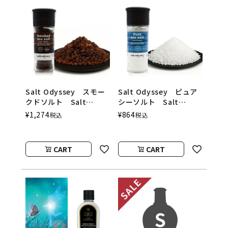
Salt Odyssey スモー
Salt Odyssey ピュア
クドソルト Salt
シーソルト Salt
Odyssey（ソルトオデ
Odyssey（ソルトオデ
¥
1,274
¥
864
税込
税込
ッセイ）
ッセイ）
CART
CART