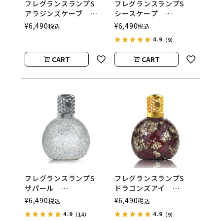
フレグランスランプS
フレグランスランプS
アラジンズケーブ
シースケープ
ASHLEIGH&BURWOOD
ASHLEIGH&BURWOOD
¥
6,490
¥
6,490
税込
税込
（アシュレイアンドバー
（アシュレイアンドバー
4.9
（9）
ウッド）
ウッド）
CART
CART
フレグランスランプS
フレグランスランプS
ザパール
ドラゴンズアイ
ASHLEIGH&BURWOOD
ASHLEIGH&BURWOOD
¥
6,490
¥
6,490
税込
税込
（アシュレイアンドバー
（アシュレイアンドバー
4.9
4.9
（14）
（9）
ウッド）
ウッド）