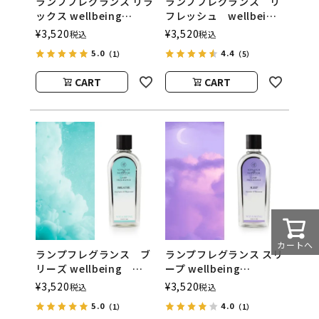
ランプフレグランス リラ
ランプフレグランス リ
ックス wellbeing
フレッシュ wellbeing
500ml フレグランスラ
500ml フレグランスラ
¥
3,520
¥
3,520
税込
税込
ンプ用オイル
ンプ用オイル
5.0
4.4
（1）
（5）
ASHLEIGH&BURWOOD
ASHLEIGH&BURWOOD
（アシュレイアンドバー
（アシュレイアンドバー
CART
CART
ウッド）
ウッド）
カートへ
ランプフレグランス ブ
ランプフレグランス スリ
リーズ wellbeing
ープ wellbeing
500ml フレグランスラ
500ml フレグランスラ
¥
3,520
¥
3,520
税込
税込
ンプ用オイル
ンプ用オイル
5.0
4.0
（1）
（1）
ASHLEIGH&BURWOOD
ASHLEIGH&BURWOOD