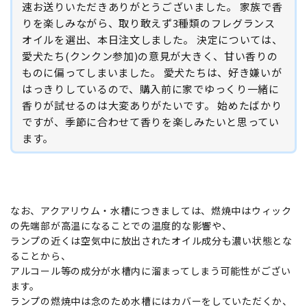
速お送りいただきありがとうございました。 家族で香
りを楽しみながら、取り敢えず3種類のフレグランス
オイルを選出、本日注文しました。 決定については、
愛犬たち(クンクン参加)の意見が大きく、甘い香りの
ものに偏ってしまいました。 愛犬たちは、好き嫌いが
はっきりしているので、購入前に家でゆっくり一緒に
香りが試せるのは大変ありがたいです。 始めたばかり
ですが、季節に合わせて香りを楽しみたいと思ってい
ます。
なお、アクアリウム・水槽につきましては、燃焼中はウィック
の先端部が高温になることでの温度的な影響や、
ランプの近くは空気中に放出されたオイル成分も濃い状態とな
ることから、
アルコール等の成分が水槽内に溜まってしまう可能性がござい
ます。
ランプの燃焼中は念のため水槽にはカバーをしていただくか、