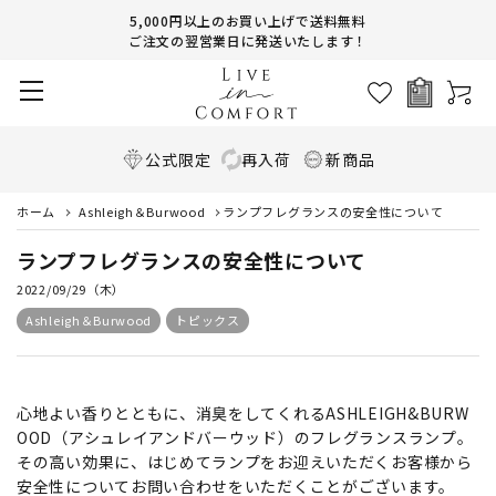
5,000円以上のお買い上げで送料無料
ご注文の翌営業日に発送いたします！
公式限定
再入荷
新商品
ホーム
Ashleigh＆Burwood
ランプフレグランスの安全性について
ランプフレグランスの安全性について
2022/09/29（木）
Ashleigh＆Burwood
トピックス
心地よい香りとともに、消臭をしてくれるASHLEIGH&BURW
OOD（アシュレイアンドバーウッド）のフレグランスランプ。
その高い効果に、はじめてランプをお迎えいただくお客様から
安全性についてお問い合わせをいただくことがございます。