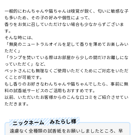
一般的にわんちゃんや猫ちゃんは嗅覚が鋭く、匂いに敏感な子
も多いため、その子の好みや個性によって、
香りをお気に召していただけない場合も少なからずございま
す。
そんな時には、
「無臭のニュートラルオイルを足して香りを薄めてお楽しみい
ただく」
「ランプを焚いている際はお部屋から少しの間だけお離しにな
っていただく」など、
ペットさんにも無理なくご使用いただくためにご対応をいただ
くことが可能です。
もし香りのお好きなわんちゃんや猫ちゃんでしたら、事前に無
料の試香紙サービスのご活用もおすすめです。
以前、いただいたお客様からのこんな口コミをご紹介させてい
ただきます。
ニックネーム みたらし様
遠慮なく全種類の試香紙をお願いしましたところ、早