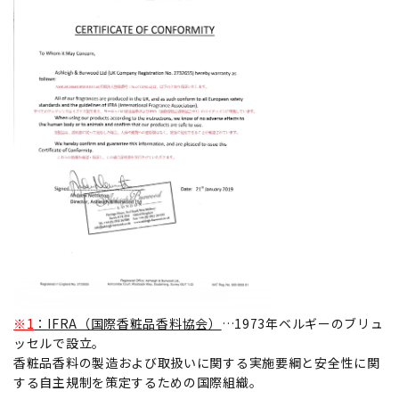
※1
：IFRA（国際香粧品香料協会）
…1973年ベルギーのブリュ
ッセルで設立。
香粧品香料の製造および取扱いに関する実施要綱と安全性に関
する自主規制を策定するための国際組織。